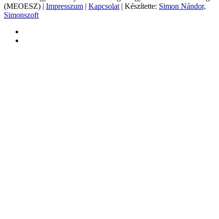
(MEOESZ) |
Impresszum
|
Kapcsolat
| Készítette:
Simon Nándor,
Simonszoft