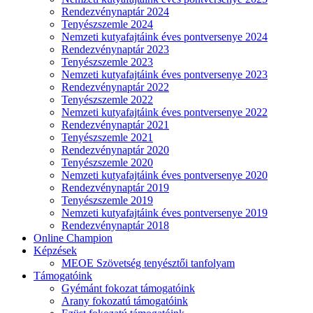
Rendezvénynaptár 2024
Tenyészszemle 2024
Nemzeti kutyafajtáink éves pontversenye 2024
Rendezvénynaptár 2023
Tenyészszemle 2023
Nemzeti kutyafajtáink éves pontversenye 2023
Rendezvénynaptár 2022
Tenyészszemle 2022
Nemzeti kutyafajtáink éves pontversenye 2022
Rendezvénynaptár 2021
Tenyészszemle 2021
Rendezvénynaptár 2020
Tenyészszemle 2020
Nemzeti kutyafajtáink éves pontversenye 2020
Rendezvénynaptár 2019
Tenyészszemle 2019
Nemzeti kutyafajtáink éves pontversenye 2019
Rendezvénynaptár 2018
Online Champion
Képzések
MEOE Szövetség tenyésztői tanfolyam
Támogatóink
Gyémánt fokozat támogatóink
Arany fokozatú támogatóink