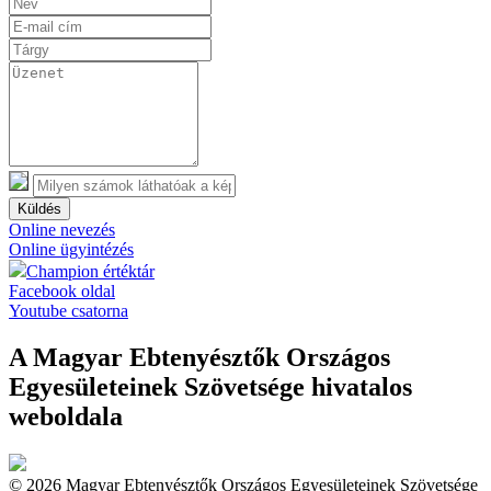
Küldés
Online nevezés
Online ügyintézés
Champion értéktár
Facebook oldal
Youtube csatorna
A Magyar Ebtenyésztők Országos
Egyesületeinek Szövetsége hivatalos
weboldala
© 2026 Magyar Ebtenyésztők Országos Egyesületeinek Szövetsége