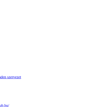
den szervezet
lub.hu/