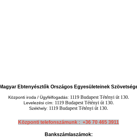
Magyar Ebtenyésztők Országos Egyesületeinek Szövetség
1119 Budapest Tétényi út 130.
Központi iroda / Ügyfélfogadás:
1119 Budapest Tétényi út 130.
Levelezési cím:
1119 Budapest Tétényi út 130.
Székhely:
Központi telefonszámunk : +36 70 465 3911
Bankszámlaszámok: