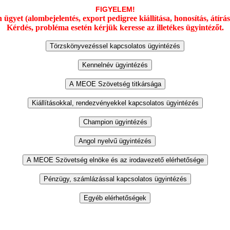
FIGYELEM!
yet (alombejelentés, export pedigree kiállítása, honosítás, átírás) 
Kérdés, probléma esetén kérjük keresse az illetékes ügyintézőt.