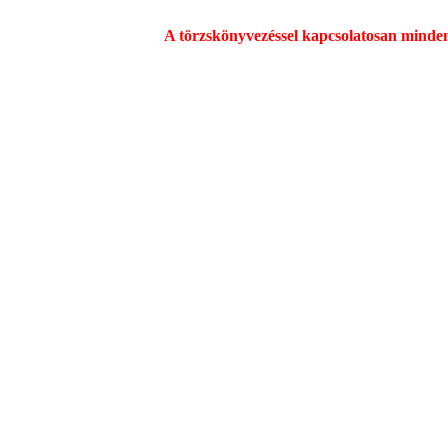
A törzskönyvezéssel kapcsolatosan minden üg