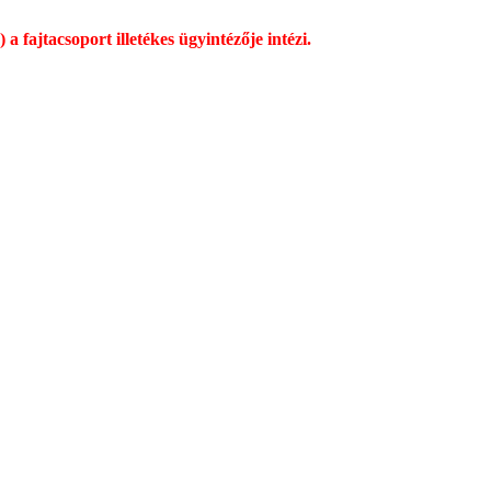
a fajtacsoport illetékes ügyintézője intézi.