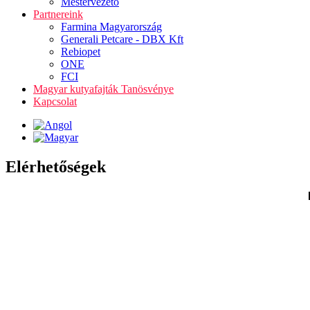
Mestervezető
Partnereink
Farmina Magyarország
Generali Petcare - DBX Kft
Rebiopet
ONE
FCI
Magyar kutyafajták Tanösvénye
Kapcsolat
Elérhetőségek