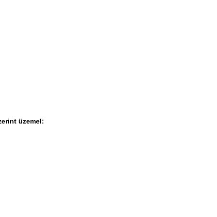
erint üzemel: