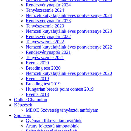
Rendezvénynaptár 2024
Tenyészszemle 2024
Nemzeti kutyafajtáink éves pontversenye 2024
Rendezvénynaptár 2023
Tenyészszemle 2023
Nemzeti kutyafajtáink éves pontversenye 2023
Rendezvénynaptár 2022
Tenyészszemle 2022
Nemzeti kutyafajtáink éves pontversenye 2022
Rendezvénynaptár 2021
Tenyészszemle 2021
Events 2020
Breeding test 2020
Nemzeti kutyafajtáink éves pontversenye 2020
Events 2019
Breeding test 2019
Hungarian breeds point contest 2019
Events 2018
Online Champion
Képzések
MEOE Szövetség tenyésztői tanfolyam
Sponsors
Gyémánt fokozat támogatóink
Arany fokozatú támogatóink