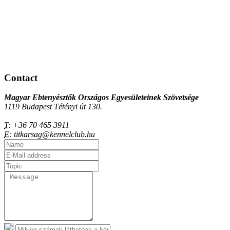
Contact
Magyar Ebtenyésztők Országos Egyesületeinek Szövetsége
1119 Budapest Tétényi út 130.
T:
+36 70 465 3911
E:
titkarsag@kennelclub.hu