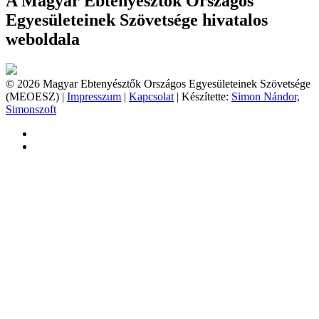
A Magyar Ebtenyésztők Országos
Egyesületeinek Szövetsége hivatalos
weboldala
© 2026 Magyar Ebtenyésztők Országos Egyesületeinek Szövetsége
(MEOESZ) |
Impresszum
|
Kapcsolat
| Készítette:
Simon Nándor,
Simonszoft