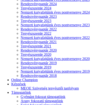
Rendezvénynaptár 2024
Tenyészszemle 2024
Nemzeti kutyafajtáink éves pontversenye 2024
Rendezvénynaptár 2023
Tenyészszemle 2023
Nemzeti kutyafajtáink éves pontversenye 2023
Rendezvénynaptár 2022
Tenyészszemle 2022
Nemzeti kutyafajtáink éves pontversenye 2022
Rendezvénynaptár 2021
Tenyészszemle 2021
Rendezvénynaptár 2020
Tenyészszemle 2020
Nemzeti kutyafajtáink éves pontversenye 2020
Rendezvénynaptár 2019
Tenyészszemle 2019
Nemzeti kutyafajtáink éves pontversenye 2019
Rendezvénynaptár 2018
Online Champion
Képzések
MEOE Szövetség tenyésztői tanfolyam
Támogatóink
Gyémánt fokozat támogatóink
Arany fokozatú támogatóink