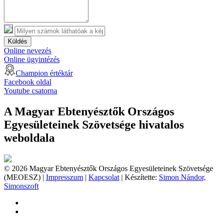
Küldés
Online nevezés
Online ügyintézés
Champion értéktár
Facebook oldal
Youtube csatorna
A Magyar Ebtenyésztők Országos
Egyesületeinek Szövetsége hivatalos
weboldala
© 2026 Magyar Ebtenyésztők Országos Egyesületeinek Szövetsége
(MEOESZ) |
Impresszum
|
Kapcsolat
| Készítette:
Simon Nándor,
Simonszoft