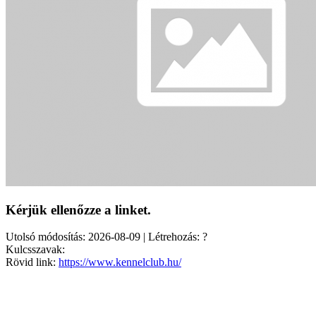
Kérjük ellenőzze a linket.
Utolsó módosítás: 2026-08-09 | Létrehozás: ?
Kulcsszavak:
Rövid link:
https://www.kennelclub.hu/