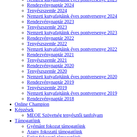
Rendezvénynaptár 2024
Tenyészszemle 2024
Nemzeti kutyafajtáink éves pontversenye 2024
Rendezvénynaptár 2023
Tenyészszemle 2023
Nemzeti kutyafajtáink éves pontversenye 2023
Rendezvénynaptár 2022
Tenyészszemle 2022
Nemzeti kutyafajtáink éves pontversenye 2022
Rendezvénynaptár 2021
Tenyészszemle 2021
Rendezvénynaptár 2020
Tenyészszemle 2020
Nemzeti kutyafajtáink éves pontversenye 2020
Rendezvénynaptár 2019
Tenyészszemle 2019
Nemzeti kutyafajtáink éves pontversenye 2019
Rendezvénynaptár 2018
Online Champion
Képzések
MEOE Szövetség tenyésztői tanfolyam
Támogatóink
Gyémánt fokozat támogatóink
Arany fokozatú támogatóink