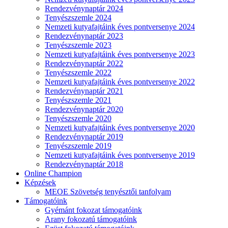
Rendezvénynaptár 2024
Tenyészszemle 2024
Nemzeti kutyafajtáink éves pontversenye 2024
Rendezvénynaptár 2023
Tenyészszemle 2023
Nemzeti kutyafajtáink éves pontversenye 2023
Rendezvénynaptár 2022
Tenyészszemle 2022
Nemzeti kutyafajtáink éves pontversenye 2022
Rendezvénynaptár 2021
Tenyészszemle 2021
Rendezvénynaptár 2020
Tenyészszemle 2020
Nemzeti kutyafajtáink éves pontversenye 2020
Rendezvénynaptár 2019
Tenyészszemle 2019
Nemzeti kutyafajtáink éves pontversenye 2019
Rendezvénynaptár 2018
Online Champion
Képzések
MEOE Szövetség tenyésztői tanfolyam
Támogatóink
Gyémánt fokozat támogatóink
Arany fokozatú támogatóink