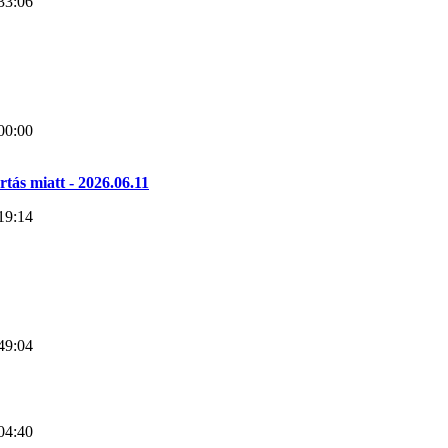
33:06
00:00
ás miatt - 2026.06.11
19:14
49:04
04:40