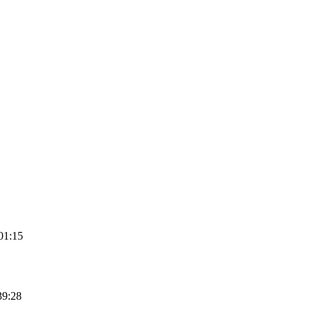
01:15
39:28