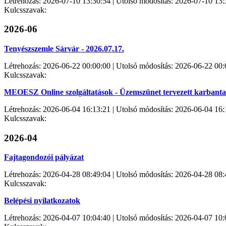
Létrehozás: 2026-07-10 13:30:54 | Utolsó módosítás: 2026-07-10 13:
Kulcsszavak:
2026-06
Tenyészszemle Sárvár - 2026.07.17.
Létrehozás: 2026-06-22 00:00:00 | Utolsó módosítás: 2026-06-22 00:
Kulcsszavak:
MEOESZ Online szolgáltatások - Üzemszünet tervezett karbantart
Létrehozás: 2026-06-04 16:13:21 | Utolsó módosítás: 2026-06-04 16:
Kulcsszavak:
2026-04
Fajtagondozói pályázat
Létrehozás: 2026-04-28 08:49:04 | Utolsó módosítás: 2026-04-28 08:
Kulcsszavak:
Belépési nyilatkozatok
Létrehozás: 2026-04-07 10:04:40 | Utolsó módosítás: 2026-04-07 10: