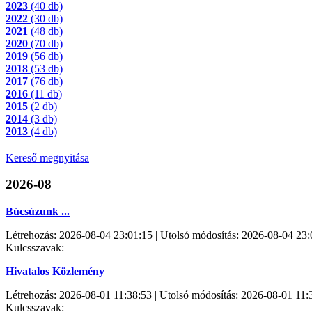
2023
(40 db)
2022
(30 db)
2021
(48 db)
2020
(70 db)
2019
(56 db)
2018
(53 db)
2017
(76 db)
2016
(11 db)
2015
(2 db)
2014
(3 db)
2013
(4 db)
Kereső megnyitása
2026-08
Búcsúzunk ...
Létrehozás: 2026-08-04 23:01:15 | Utolsó módosítás: 2026-08-04 23:
Kulcsszavak:
Hivatalos Közlemény
Létrehozás: 2026-08-01 11:38:53 | Utolsó módosítás: 2026-08-01 11:
Kulcsszavak: