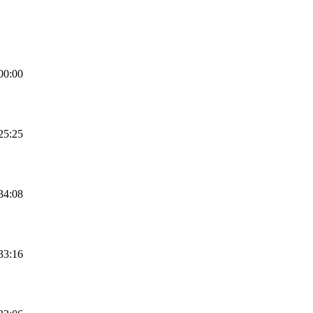
00:00
25:25
34:08
33:16