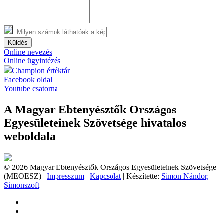
Küldés
Online nevezés
Online ügyintézés
Champion értéktár
Facebook oldal
Youtube csatorna
A Magyar Ebtenyésztők Országos
Egyesületeinek Szövetsége hivatalos
weboldala
© 2026 Magyar Ebtenyésztők Országos Egyesületeinek Szövetsége
(MEOESZ) |
Impresszum
|
Kapcsolat
| Készítette:
Simon Nándor,
Simonszoft