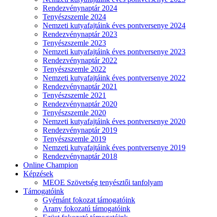
Rendezvénynaptár 2024
Tenyészszemle 2024
Nemzeti kutyafajtáink éves pontversenye 2024
Rendezvénynaptár 2023
Tenyészszemle 2023
Nemzeti kutyafajtáink éves pontversenye 2023
Rendezvénynaptár 2022
Tenyészszemle 2022
Nemzeti kutyafajtáink éves pontversenye 2022
Rendezvénynaptár 2021
Tenyészszemle 2021
Rendezvénynaptár 2020
Tenyészszemle 2020
Nemzeti kutyafajtáink éves pontversenye 2020
Rendezvénynaptár 2019
Tenyészszemle 2019
Nemzeti kutyafajtáink éves pontversenye 2019
Rendezvénynaptár 2018
Online Champion
Képzések
MEOE Szövetség tenyésztői tanfolyam
Támogatóink
Gyémánt fokozat támogatóink
Arany fokozatú támogatóink