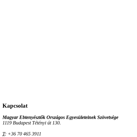
Kapcsolat
Magyar Ebtenyésztők Országos Egyesületeinek Szövetsége
1119 Budapest Tétényi út 130.
T:
+36 70 465 3911