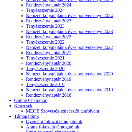
Rendezvénynaptár 2024
Tenyészszemle 2024
Nemzeti kutyafajtáink éves pontversenye 2024
Rendezvénynaptár 2023
Tenyészszemle 2023
Nemzeti kutyafajtáink éves pontversenye 2023
Rendezvénynaptár 2022
Tenyészszemle 2022
Nemzeti kutyafajtáink éves pontversenye 2022
Rendezvénynaptár 2021
Tenyészszemle 2021
Rendezvénynaptár 2020
Tenyészszemle 2020
Nemzeti kutyafajtáink éves pontversenye 2020
Rendezvénynaptár 2019
Tenyészszemle 2019
Nemzeti kutyafajtáink éves pontversenye 2019
Rendezvénynaptár 2018
Online Champion
Képzések
MEOE Szövetség tenyésztői tanfolyam
Támogatóink
Gyémánt fokozat támogatóink
Arany fokozatú támogatóink