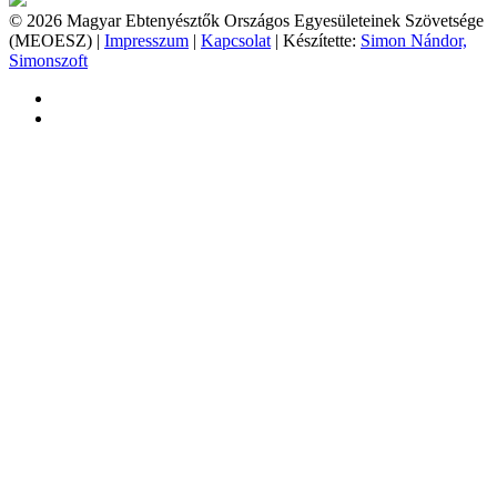
© 2026 Magyar Ebtenyésztők Országos Egyesületeinek Szövetsége
(MEOESZ) |
Impresszum
|
Kapcsolat
| Készítette:
Simon Nándor,
Simonszoft