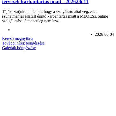
tervezett karbantartás miatt - 2026.06.11
Tájékoztatjuk mindenkit, hogy a szolgáltató által végzett, a
szünetmentes ellátást érintő karbantartás miatt a MEOESZ online
szolgáltatásai átmenetileg nem lesz...
2026-06-04
Kereső megnyitása
További hírek böngészése
Galériák böngészése