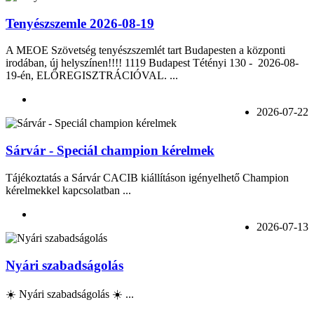
Tenyészszemle 2026-08-19
A MEOE Szövetség tenyészszemlét tart Budapesten a központi
irodában, új helyszínen!!!! 1119 Budapest Tétényi 130 - 2026-08-
19-én, ELŐREGISZTRÁCIÓVAL. ...
2026-07-22
Sárvár - Speciál champion kérelmek
Tájékoztatás a Sárvár CACIB kiállításon igényelhető Champion
kérelmekkel kapcsolatban ...
2026-07-13
Nyári szabadságolás
☀️ Nyári szabadságolás ☀️ ...