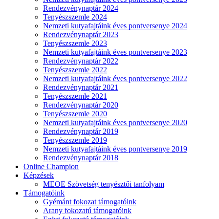
Rendezvénynaptár 2024
Tenyészszemle 2024
Nemzeti kutyafajtáink éves pontversenye 2024
Rendezvénynaptár 2023
Tenyészszemle 2023
Nemzeti kutyafajtáink éves pontversenye 2023
Rendezvénynaptár 2022
Tenyészszemle 2022
Nemzeti kutyafajtáink éves pontversenye 2022
Rendezvénynaptár 2021
Tenyészszemle 2021
Rendezvénynaptár 2020
Tenyészszemle 2020
Nemzeti kutyafajtáink éves pontversenye 2020
Rendezvénynaptár 2019
Tenyészszemle 2019
Nemzeti kutyafajtáink éves pontversenye 2019
Rendezvénynaptár 2018
Online Champion
Képzések
MEOE Szövetség tenyésztői tanfolyam
Támogatóink
Gyémánt fokozat támogatóink
Arany fokozatú támogatóink