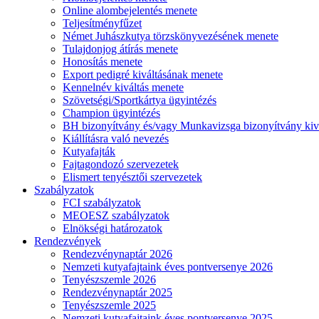
Online alombejelentés menete
Teljesítményfűzet
Német Juhászkutya törzskönyvezésének menete
Tulajdonjog átírás menete
Honosítás menete
Export pedigré kiváltásának menete
Kennelnév kiváltás menete
Szövetségi/Sportkártya ügyintézés
Champion ügyintézés
BH bizonyítvány és/vagy Munkavizsga bizonyítvány kiv
Kiállításra való nevezés
Kutyafajták
Fajtagondozó szervezetek
Elismert tenyésztői szervezetek
Szabályzatok
FCI szabályzatok
MEOESZ szabályzatok
Elnökségi határozatok
Rendezvények
Rendezvénynaptár 2026
Nemzeti kutyafajtaink éves pontversenye 2026
Tenyészszemle 2026
Rendezvénynaptár 2025
Tenyészszemle 2025
Nemzeti kutyafajtaink éves pontversenye 2025