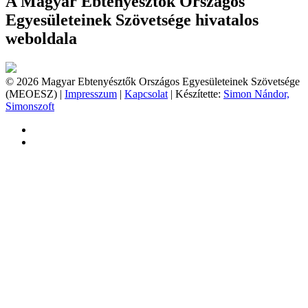
A Magyar Ebtenyésztők Országos
Egyesületeinek Szövetsége hivatalos
weboldala
© 2026 Magyar Ebtenyésztők Országos Egyesületeinek Szövetsége
(MEOESZ) |
Impresszum
|
Kapcsolat
| Készítette:
Simon Nándor,
Simonszoft