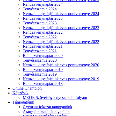
Rendezvénynaptár 2024
Tenyészszemle 2024
Nemzeti kutyafajtáink éves pontversenye 2024
Rendezvénynaptár 2023
Tenyészszemle 2023
Nemzeti kutyafajtáink éves pontversenye 2023
Rendezvénynaptár 2022
Tenyészszemle 2022
Nemzeti kutyafajtáink éves pontversenye 2022
Rendezvénynaptár 2021
Tenyészszemle 2021
Rendezvénynaptár 2020
Tenyészszemle 2020
Nemzeti kutyafajtáink éves pontversenye 2020
Rendezvénynaptár 2019
Tenyészszemle 2019
Nemzeti kutyafajtáink éves pontversenye 2019
Rendezvénynaptár 2018
Online Champion
Képzések
MEOE Szövetség tenyésztői tanfolyam
Támogatóink
Gyémánt fokozat támogatóink
Arany fokozatú támogatóink