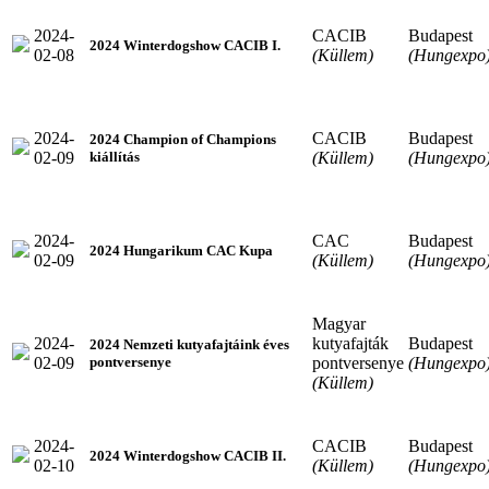
2024-
CACIB
Budapest
2024 Winterdogshow CACIB I.
02-08
(Küllem)
(Hungexpo
2024-
CACIB
Budapest
2024 Champion of Champions
02-09
(Küllem)
(Hungexpo
kiállítás
2024-
CAC
Budapest
2024 Hungarikum CAC Kupa
02-09
(Küllem)
(Hungexpo
Magyar
2024-
kutyafajták
Budapest
2024 Nemzeti kutyafajtáink éves
02-09
pontversenye
(Hungexpo
pontversenye
(Küllem)
2024-
CACIB
Budapest
2024 Winterdogshow CACIB II.
02-10
(Küllem)
(Hungexpo