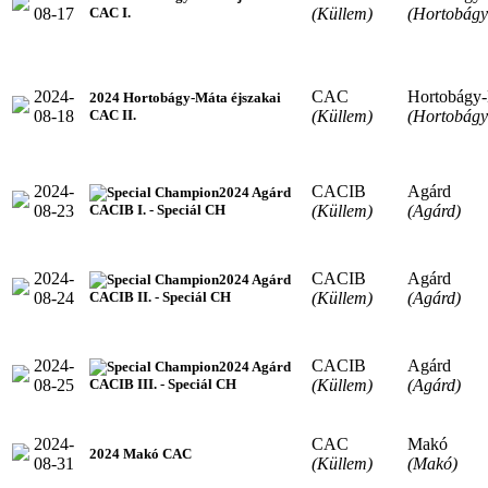
08-17
(Küllem)
(Hortobágy
CAC I.
2024-
CAC
Hortobágy
2024 Hortobágy-Máta éjszakai
08-18
(Küllem)
(Hortobágy
CAC II.
2024-
CACIB
Agárd
2024 Agárd
08-23
(Küllem)
(Agárd)
CACIB I. - Speciál CH
2024-
CACIB
Agárd
2024 Agárd
08-24
(Küllem)
(Agárd)
CACIB II. - Speciál CH
2024-
CACIB
Agárd
2024 Agárd
08-25
(Küllem)
(Agárd)
CACIB III. - Speciál CH
2024-
CAC
Makó
2024 Makó CAC
08-31
(Küllem)
(Makó)