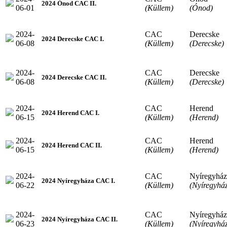
2024 Ónod CAC II.
06-01
(Küllem)
(Ónod)
2024-
CAC
Derecske
2024 Derecske CAC I.
06-08
(Küllem)
(Derecske)
2024-
CAC
Derecske
2024 Derecske CAC II.
06-08
(Küllem)
(Derecske)
2024-
CAC
Herend
2024 Herend CAC I.
06-15
(Küllem)
(Herend)
2024-
CAC
Herend
2024 Herend CAC II.
06-15
(Küllem)
(Herend)
2024-
CAC
Nyíregyház
2024 Nyíregyháza CAC I.
06-22
(Küllem)
(Nyíregyhá
2024-
CAC
Nyíregyház
2024 Nyíregyháza CAC II.
06-23
(Küllem)
(Nyíregyhá