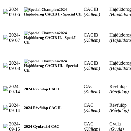
2024-
CACIB
Hajdúdoro
2024
09-06
(Küllem)
(Hajdúdoro
Hajdúdorog CACIB I. - Speciál CH
2024
2024-
CACIB
Hajdúdoro
Hajdúdorog CACIB II. - Speciál
09-07
(Küllem)
(Hajdúdoro
CH
2024
2024-
CACIB
Hajdúdoro
Hajdúdorog CACIB III. - Speciál
09-08
(Küllem)
(Hajdúdoro
CH
2024-
CAC
Révfülöp
2024 Révfülöp CAC I.
09-14
(Küllem)
(Révfülöp)
2024-
CAC
Révfülöp
2024 Révfülöp CAC II.
09-14
(Küllem)
(Révfülöp)
2024-
CAC
Gyula
2024 Gyulavári CAC
09-15
(Küllem)
(Gyula)