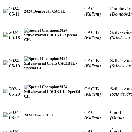
2024-
CAC
Dombóvár
2024 Dombóvár CAC II.
05-11
(Küllem)
(Dombóvár
2024
2024-
CACIB
Szilvásvára
Szilvásvárad CACIB I. - Speciál
05-18
(Küllem)
(Szilvásvár
CH.
2024
2024-
CACIB
Szilvásvára
Szilvásvárad Crufts CACIB II. -
05-19
(Küllem)
(Szilvásvár
Speciál CH
2024
2024-
CACIB
Szilvásvára
Szilvásvárad CACIB III. - Speciál
05-20
(Küllem)
(Szilvásvár
CH
2024-
CAC
Ónod
2024 Ónod CAC I.
06-01
(Küllem)
(Ónod)
2024-
CAC
Ónod