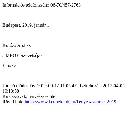
Információs telefonszám: 06-70/457-2763
Budapest, 2019. január 1.
Korózs András
a MEOE Szövetsége
Elnöke
Utolsó módosítás: 2019-09-12 11:05:47 | Létrehozás: 2017-04-05
10:13:58
Kulcsszavak: tenyészszemle
Rövid link:
https://www.kennelclub.hu/Tenyeszszemle_2019