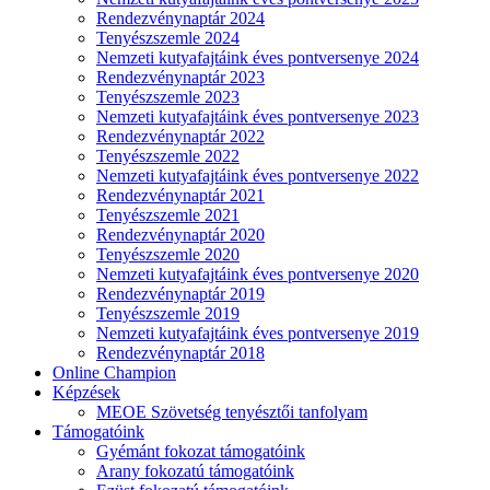
Rendezvénynaptár 2024
Tenyészszemle 2024
Nemzeti kutyafajtáink éves pontversenye 2024
Rendezvénynaptár 2023
Tenyészszemle 2023
Nemzeti kutyafajtáink éves pontversenye 2023
Rendezvénynaptár 2022
Tenyészszemle 2022
Nemzeti kutyafajtáink éves pontversenye 2022
Rendezvénynaptár 2021
Tenyészszemle 2021
Rendezvénynaptár 2020
Tenyészszemle 2020
Nemzeti kutyafajtáink éves pontversenye 2020
Rendezvénynaptár 2019
Tenyészszemle 2019
Nemzeti kutyafajtáink éves pontversenye 2019
Rendezvénynaptár 2018
Online Champion
Képzések
MEOE Szövetség tenyésztői tanfolyam
Támogatóink
Gyémánt fokozat támogatóink
Arany fokozatú támogatóink