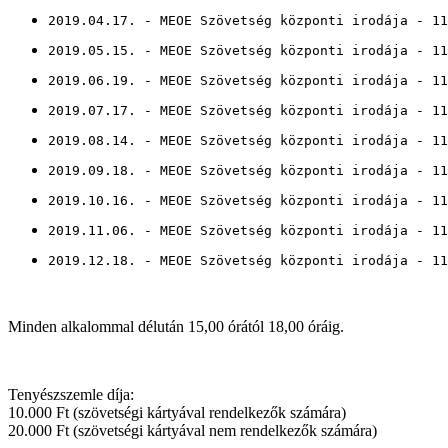
2019.04.17. - MEOE Szövetség központi irodája - 11
2019.05.15. - MEOE Szövetség központi irodája - 11
2019.06.19. - MEOE Szövetség központi irodája - 11
2019.07.17. - MEOE Szövetség központi irodája - 11
2019.08.14. - MEOE Szövetség központi irodája - 11
2019.09.18. - MEOE Szövetség központi irodája - 11
2019.10.16. - MEOE Szövetség központi irodája - 11
2019.11.06. - MEOE Szövetség központi irodája - 11
2019.12.18. - MEOE Szövetség központi irodája - 11
Minden alkalommal délután 15,00 órától 18,00 óráig.
Tenyészszemle díja:
10.000 Ft (szövetségi kártyával rendelkezők számára)
20.000 Ft (szövetségi kártyával nem rendelkezők számára)