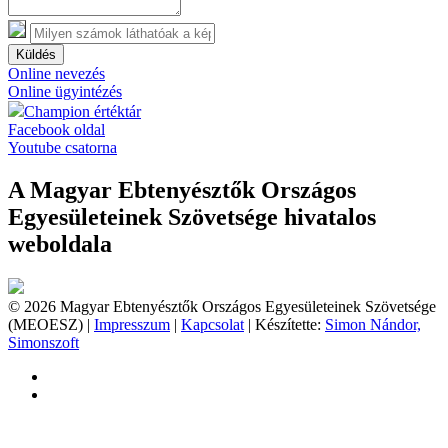
Küldés
Online nevezés
Online ügyintézés
Champion értéktár
Facebook oldal
Youtube csatorna
A Magyar Ebtenyésztők Országos
Egyesületeinek Szövetsége hivatalos
weboldala
© 2026 Magyar Ebtenyésztők Országos Egyesületeinek Szövetsége
(MEOESZ) |
Impresszum
|
Kapcsolat
| Készítette:
Simon Nándor,
Simonszoft