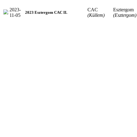
2023-
CAC
Esztergom
2023 Esztergom CAC II.
11-05
(Küllem)
(Esztergom)