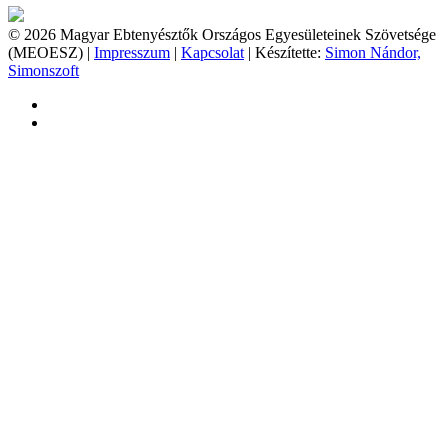
© 2026 Magyar Ebtenyésztők Országos Egyesületeinek Szövetsége
(MEOESZ) |
Impresszum
|
Kapcsolat
| Készítette:
Simon Nándor,
Simonszoft