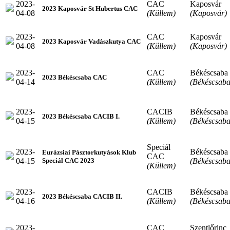
2023-
CAC
Kaposvár
2023 Kaposvár St Hubertus CAC
04-08
(Küllem)
(Kaposvár)
2023-
CAC
Kaposvár
2023 Kaposvár Vadászkutya CAC
04-08
(Küllem)
(Kaposvár)
2023-
CAC
Békéscsaba
2023 Békéscsaba CAC
04-14
(Küllem)
(Békéscsaba
2023-
CACIB
Békéscsaba
2023 Békéscsaba CACIB I.
04-15
(Küllem)
(Békéscsaba
Speciál
2023-
Békéscsaba
Eurázsiai Pásztorkutyások Klub
CAC
04-15
(Békéscsaba
Speciál CAC 2023
(Küllem)
2023-
CACIB
Békéscsaba
2023 Békéscsaba CACIB II.
04-16
(Küllem)
(Békéscsaba
2023-
CAC
Szentlőrinc