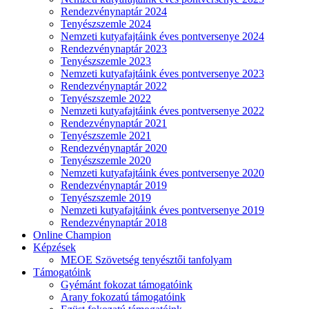
Rendezvénynaptár 2024
Tenyészszemle 2024
Nemzeti kutyafajtáink éves pontversenye 2024
Rendezvénynaptár 2023
Tenyészszemle 2023
Nemzeti kutyafajtáink éves pontversenye 2023
Rendezvénynaptár 2022
Tenyészszemle 2022
Nemzeti kutyafajtáink éves pontversenye 2022
Rendezvénynaptár 2021
Tenyészszemle 2021
Rendezvénynaptár 2020
Tenyészszemle 2020
Nemzeti kutyafajtáink éves pontversenye 2020
Rendezvénynaptár 2019
Tenyészszemle 2019
Nemzeti kutyafajtáink éves pontversenye 2019
Rendezvénynaptár 2018
Online Champion
Képzések
MEOE Szövetség tenyésztői tanfolyam
Támogatóink
Gyémánt fokozat támogatóink
Arany fokozatú támogatóink