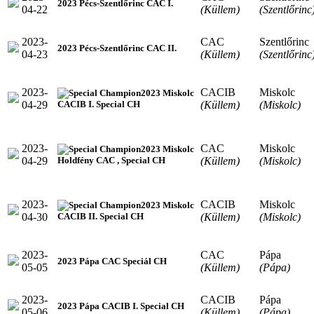
2023 Pécs-Szentlőrinc CAC I.
04-22
(Küllem)
(Szentlőrinc
2023-
CAC
Szentlőrinc
2023 Pécs-Szentlőrinc CAC II.
04-23
(Küllem)
(Szentlőrinc
2023-
CACIB
Miskolc
2023 Miskolc
04-29
(Küllem)
(Miskolc)
CACIB I. Special CH
2023-
CAC
Miskolc
2023 Miskolc
04-29
(Küllem)
(Miskolc)
Holdfény CAC , Special CH
2023-
CACIB
Miskolc
2023 Miskolc
04-30
(Küllem)
(Miskolc)
CACIB II. Special CH
2023-
CAC
Pápa
2023 Pápa CAC Speciál CH
05-05
(Küllem)
(Pápa)
2023-
CACIB
Pápa
2023 Pápa CACIB I. Special CH
05-06
(Küllem)
(Pápa)