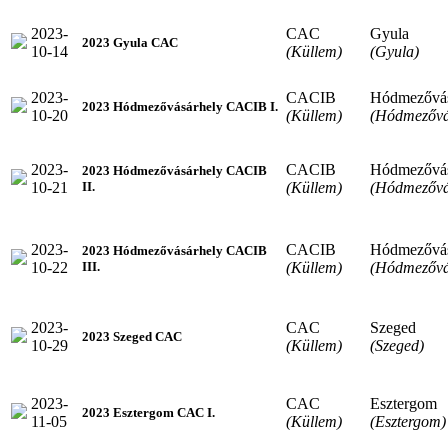
2023-
CAC
Gyula
2023 Gyula CAC
10-14
(Küllem)
(Gyula)
2023-
CACIB
Hódmezővás
2023 Hódmezővásárhely CACIB I.
10-20
(Küllem)
(Hódmezővá
2023-
CACIB
Hódmezővás
2023 Hódmezővásárhely CACIB
10-21
(Küllem)
(Hódmezővá
II.
2023-
CACIB
Hódmezővás
2023 Hódmezővásárhely CACIB
10-22
(Küllem)
(Hódmezővá
III.
2023-
CAC
Szeged
2023 Szeged CAC
10-29
(Küllem)
(Szeged)
2023-
CAC
Esztergom
2023 Esztergom CAC I.
11-05
(Küllem)
(Esztergom)