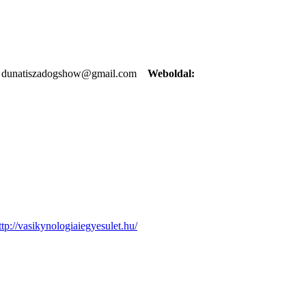
dunatiszadogshow@gmail.com
Weboldal:
ttp://vasikynologiaiegyesulet.hu/