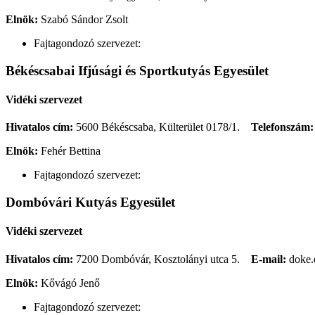
Elnök:
Szabó Sándor Zsolt
Fajtagondozó szervezet:
Békéscsabai Ifjúsági és Sportkutyás Egyesület
Vidéki szervezet
Hivatalos cím:
5600 Békéscsaba, Külterület 0178/1.
Telefonszám:
Elnök:
Fehér Bettina
Fajtagondozó szervezet:
Dombóvári Kutyás Egyesület
Vidéki szervezet
Hivatalos cím:
7200 Dombóvár, Kosztolányi utca 5.
E-mail:
doke.
Elnök:
Kővágó Jenő
Fajtagondozó szervezet: