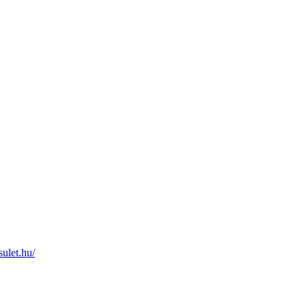
ulet.hu/