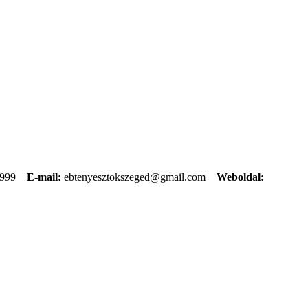
9999
E-mail:
ebtenyesztokszeged@gmail.com
Weboldal: