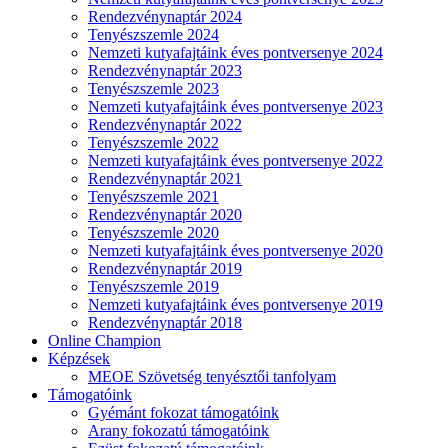
Rendezvénynaptár 2024
Tenyészszemle 2024
Nemzeti kutyafajtáink éves pontversenye 2024
Rendezvénynaptár 2023
Tenyészszemle 2023
Nemzeti kutyafajtáink éves pontversenye 2023
Rendezvénynaptár 2022
Tenyészszemle 2022
Nemzeti kutyafajtáink éves pontversenye 2022
Rendezvénynaptár 2021
Tenyészszemle 2021
Rendezvénynaptár 2020
Tenyészszemle 2020
Nemzeti kutyafajtáink éves pontversenye 2020
Rendezvénynaptár 2019
Tenyészszemle 2019
Nemzeti kutyafajtáink éves pontversenye 2019
Rendezvénynaptár 2018
Online Champion
Képzések
MEOE Szövetség tenyésztői tanfolyam
Támogatóink
Gyémánt fokozat támogatóink
Arany fokozatú támogatóink