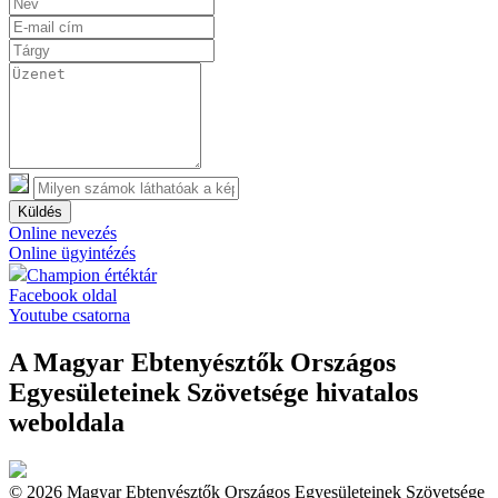
Küldés
Online nevezés
Online ügyintézés
Champion értéktár
Facebook oldal
Youtube csatorna
A Magyar Ebtenyésztők Országos
Egyesületeinek Szövetsége hivatalos
weboldala
© 2026 Magyar Ebtenyésztők Országos Egyesületeinek Szövetsége