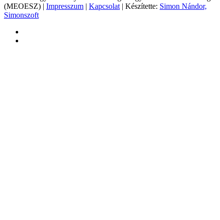
(MEOESZ) |
Impresszum
|
Kapcsolat
| Készítette:
Simon Nándor,
Simonszoft