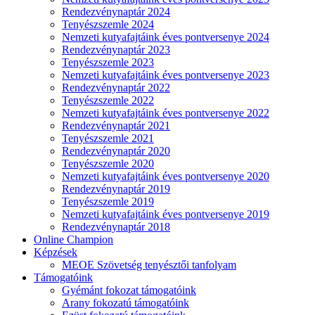
Rendezvénynaptár 2024
Tenyészszemle 2024
Nemzeti kutyafajtáink éves pontversenye 2024
Rendezvénynaptár 2023
Tenyészszemle 2023
Nemzeti kutyafajtáink éves pontversenye 2023
Rendezvénynaptár 2022
Tenyészszemle 2022
Nemzeti kutyafajtáink éves pontversenye 2022
Rendezvénynaptár 2021
Tenyészszemle 2021
Rendezvénynaptár 2020
Tenyészszemle 2020
Nemzeti kutyafajtáink éves pontversenye 2020
Rendezvénynaptár 2019
Tenyészszemle 2019
Nemzeti kutyafajtáink éves pontversenye 2019
Rendezvénynaptár 2018
Online Champion
Képzések
MEOE Szövetség tenyésztői tanfolyam
Támogatóink
Gyémánt fokozat támogatóink
Arany fokozatú támogatóink