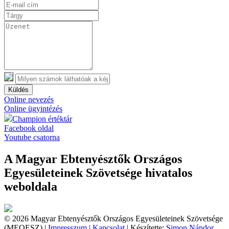
Küldés
Online nevezés
Online ügyintézés
Champion értéktár
Facebook oldal
Youtube csatorna
A Magyar Ebtenyésztők Országos
Egyesületeinek Szövetsége hivatalos
weboldala
© 2026 Magyar Ebtenyésztők Országos Egyesületeinek Szövetsége
(MEOESZ) |
Impresszum
|
Kapcsolat
| Készítette:
Simon Nándor,