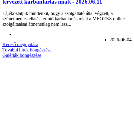
tervezett karbantartás miatt - 2026.06.11
Tájékoztatjuk mindenkit, hogy a szolgáltató által végzett, a
szünetmentes ellátást érintő karbantartás miatt a MEOESZ online
szolgáltatásai átmenetileg nem lesz...
2026-06-04
Kereső megnyitása
További hírek böngészése
Galériák böngészése