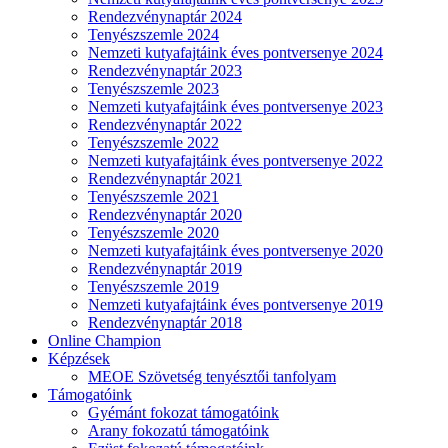
Rendezvénynaptár 2024
Tenyészszemle 2024
Nemzeti kutyafajtáink éves pontversenye 2024
Rendezvénynaptár 2023
Tenyészszemle 2023
Nemzeti kutyafajtáink éves pontversenye 2023
Rendezvénynaptár 2022
Tenyészszemle 2022
Nemzeti kutyafajtáink éves pontversenye 2022
Rendezvénynaptár 2021
Tenyészszemle 2021
Rendezvénynaptár 2020
Tenyészszemle 2020
Nemzeti kutyafajtáink éves pontversenye 2020
Rendezvénynaptár 2019
Tenyészszemle 2019
Nemzeti kutyafajtáink éves pontversenye 2019
Rendezvénynaptár 2018
Online Champion
Képzések
MEOE Szövetség tenyésztői tanfolyam
Támogatóink
Gyémánt fokozat támogatóink
Arany fokozatú támogatóink