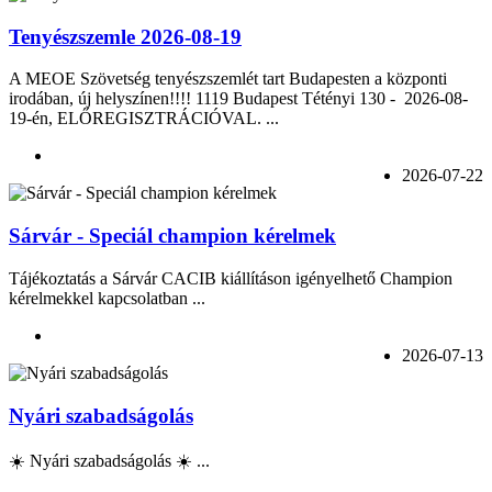
Tenyészszemle 2026-08-19
A MEOE Szövetség tenyészszemlét tart Budapesten a központi
irodában, új helyszínen!!!! 1119 Budapest Tétényi 130 - 2026-08-
19-én, ELŐREGISZTRÁCIÓVAL. ...
2026-07-22
Sárvár - Speciál champion kérelmek
Tájékoztatás a Sárvár CACIB kiállításon igényelhető Champion
kérelmekkel kapcsolatban ...
2026-07-13
Nyári szabadságolás
☀️ Nyári szabadságolás ☀️ ...