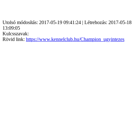
Utolsó módosítás: 2017-05-19 09:41:24 | Létrehozás: 2017-05-18
13:09:05
Kulcsszavak:
Rövid link:
https://www.kennelclub.hu/Champion_ugyintezes