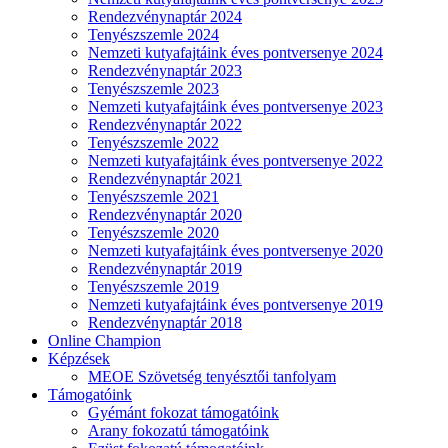
Rendezvénynaptár 2024
Tenyészszemle 2024
Nemzeti kutyafajtáink éves pontversenye 2024
Rendezvénynaptár 2023
Tenyészszemle 2023
Nemzeti kutyafajtáink éves pontversenye 2023
Rendezvénynaptár 2022
Tenyészszemle 2022
Nemzeti kutyafajtáink éves pontversenye 2022
Rendezvénynaptár 2021
Tenyészszemle 2021
Rendezvénynaptár 2020
Tenyészszemle 2020
Nemzeti kutyafajtáink éves pontversenye 2020
Rendezvénynaptár 2019
Tenyészszemle 2019
Nemzeti kutyafajtáink éves pontversenye 2019
Rendezvénynaptár 2018
Online Champion
Képzések
MEOE Szövetség tenyésztői tanfolyam
Támogatóink
Gyémánt fokozat támogatóink
Arany fokozatú támogatóink