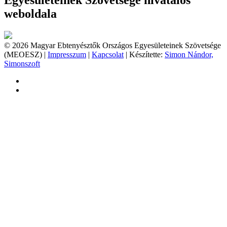
Egyesületeinek Szövetsége hivatalos
weboldala
© 2026 Magyar Ebtenyésztők Országos Egyesületeinek Szövetsége
(MEOESZ) |
Impresszum
|
Kapcsolat
| Készítette:
Simon Nándor,
Simonszoft