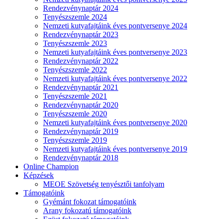
Rendezvénynaptár 2024
Tenyészszemle 2024
Nemzeti kutyafajtáink éves pontversenye 2024
Rendezvénynaptár 2023
Tenyészszemle 2023
Nemzeti kutyafajtáink éves pontversenye 2023
Rendezvénynaptár 2022
Tenyészszemle 2022
Nemzeti kutyafajtáink éves pontversenye 2022
Rendezvénynaptár 2021
Tenyészszemle 2021
Rendezvénynaptár 2020
Tenyészszemle 2020
Nemzeti kutyafajtáink éves pontversenye 2020
Rendezvénynaptár 2019
Tenyészszemle 2019
Nemzeti kutyafajtáink éves pontversenye 2019
Rendezvénynaptár 2018
Online Champion
Képzések
MEOE Szövetség tenyésztői tanfolyam
Támogatóink
Gyémánt fokozat támogatóink
Arany fokozatú támogatóink