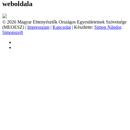
weboldala
© 2026 Magyar Ebtenyésztők Országos Egyesületeinek Szövetsége
(MEOESZ) |
Impresszum
|
Kapcsolat
| Készítette:
Simon Nándor,
Simonszoft