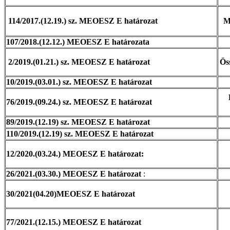
114/2017.(12.19.) sz. MEOESZ E határozat
Mu
107/2018.(12.12.) MEOESZ E határozata
2/2019.(01.21.) sz. MEOESZ E határozat
Ös
10/2019.(03.01.) sz. MEOESZ E határozat
76/2019.(09.24.) sz. MEOESZ E határozat
89/2019.(12.19) sz. MEOESZ E határozat
110/2019.(12.19) sz. MEOESZ E határozat
12/2020.(03.24.) MEOESZ E határozat:
26/2021.(03.30.) MEOESZ E határozat
:
30/2021(04.20)MEOESZ E határozat
77/2021.(12.15.) MEOESZ E határozat