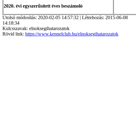
2020. évi egyszerűsített éves beszámoló
Utolsó módosítás: 2020-02-05 14:57:32 | Létrehozás: 2015-06-08
14:18:34
Kulcsszavak: elnoksegihatarozatok
Rövid link:
https://www.kennelclub.hu/elnoksegihatarozatok