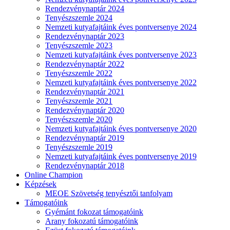
Rendezvénynaptár 2024
Tenyészszemle 2024
Nemzeti kutyafajtáink éves pontversenye 2024
Rendezvénynaptár 2023
Tenyészszemle 2023
Nemzeti kutyafajtáink éves pontversenye 2023
Rendezvénynaptár 2022
Tenyészszemle 2022
Nemzeti kutyafajtáink éves pontversenye 2022
Rendezvénynaptár 2021
Tenyészszemle 2021
Rendezvénynaptár 2020
Tenyészszemle 2020
Nemzeti kutyafajtáink éves pontversenye 2020
Rendezvénynaptár 2019
Tenyészszemle 2019
Nemzeti kutyafajtáink éves pontversenye 2019
Rendezvénynaptár 2018
Online Champion
Képzések
MEOE Szövetség tenyésztői tanfolyam
Támogatóink
Gyémánt fokozat támogatóink
Arany fokozatú támogatóink