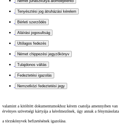
valamint a kitöltött dokumentumokhoz kérem csatolja
amennyiben van
érvényes szövetségi kártyája a kérelmezőnek, úgy annak a fénymásolata
a törzskönyvek befizetésének igazolása.