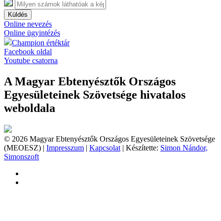
Küldés
Online nevezés
Online ügyintézés
Champion értéktár
Facebook oldal
Youtube csatorna
A Magyar Ebtenyésztők Országos
Egyesületeinek Szövetsége hivatalos
weboldala
© 2026 Magyar Ebtenyésztők Országos Egyesületeinek Szövetsége
(MEOESZ) |
Impresszum
|
Kapcsolat
| Készítette:
Simon Nándor,
Simonszoft