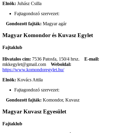
Elnök:
Juhász Csilla
Fajtagondozó szervezet:
Gondozott fajták:
Magyar agár
Magyar Komondor és Kuvasz Egylet
Fajtaklub
Hivatalos cím:
7536 Patosfa, 150/4 hrsz.
E-mail:
mkkegylet@gmail.com
Weboldal:
https://www.komondoregylet.hu/
Elnök:
Kovács Attila
Fajtagondozó szervezet:
Gondozott fajták:
Komondor, Kuvasz
Magyar Kuvasz Egyesület
Fajtaklub