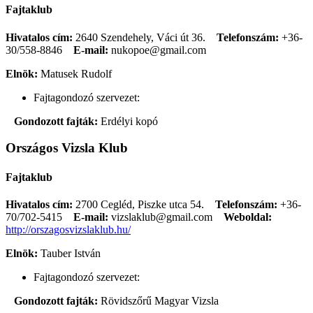
Fajtaklub
Hivatalos cím:
2640 Szendehely, Váci út 36.
Telefonszám:
+36-
30/558-8846
E-mail:
nukopoe@gmail.com
Elnök:
Matusek Rudolf
Fajtagondozó szervezet:
Gondozott fajták:
Erdélyi kopó
Országos Vizsla Klub
Fajtaklub
Hivatalos cím:
2700 Cegléd, Piszke utca 54.
Telefonszám:
+36-
70/702-5415
E-mail:
vizslaklub@gmail.com
Weboldal:
http://orszagosvizslaklub.hu/
Elnök:
Tauber István
Fajtagondozó szervezet:
Gondozott fajták:
Rövidszőrű Magyar Vizsla