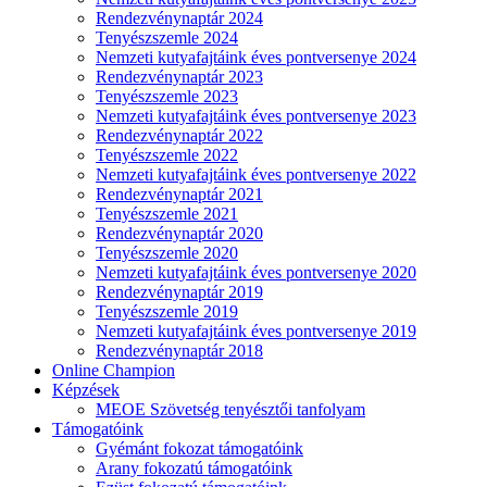
Rendezvénynaptár 2024
Tenyészszemle 2024
Nemzeti kutyafajtáink éves pontversenye 2024
Rendezvénynaptár 2023
Tenyészszemle 2023
Nemzeti kutyafajtáink éves pontversenye 2023
Rendezvénynaptár 2022
Tenyészszemle 2022
Nemzeti kutyafajtáink éves pontversenye 2022
Rendezvénynaptár 2021
Tenyészszemle 2021
Rendezvénynaptár 2020
Tenyészszemle 2020
Nemzeti kutyafajtáink éves pontversenye 2020
Rendezvénynaptár 2019
Tenyészszemle 2019
Nemzeti kutyafajtáink éves pontversenye 2019
Rendezvénynaptár 2018
Online Champion
Képzések
MEOE Szövetség tenyésztői tanfolyam
Támogatóink
Gyémánt fokozat támogatóink
Arany fokozatú támogatóink