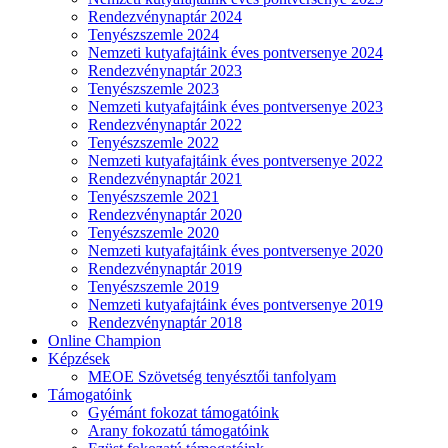
Rendezvénynaptár 2024
Tenyészszemle 2024
Nemzeti kutyafajtáink éves pontversenye 2024
Rendezvénynaptár 2023
Tenyészszemle 2023
Nemzeti kutyafajtáink éves pontversenye 2023
Rendezvénynaptár 2022
Tenyészszemle 2022
Nemzeti kutyafajtáink éves pontversenye 2022
Rendezvénynaptár 2021
Tenyészszemle 2021
Rendezvénynaptár 2020
Tenyészszemle 2020
Nemzeti kutyafajtáink éves pontversenye 2020
Rendezvénynaptár 2019
Tenyészszemle 2019
Nemzeti kutyafajtáink éves pontversenye 2019
Rendezvénynaptár 2018
Online Champion
Képzések
MEOE Szövetség tenyésztői tanfolyam
Támogatóink
Gyémánt fokozat támogatóink
Arany fokozatú támogatóink