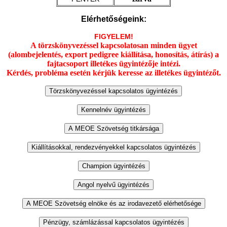
Elérhetőségeink:
FIGYELEM!
A törzskönyvezéssel kapcsolatosan minden ügyet
(alombejelentés, export pedigree kiállítása, honosítás, átírás) a
fajtacsoport illetékes ügyintézője intézi.
Kérdés, probléma esetén kérjük keresse az illetékes ügyintézőt.