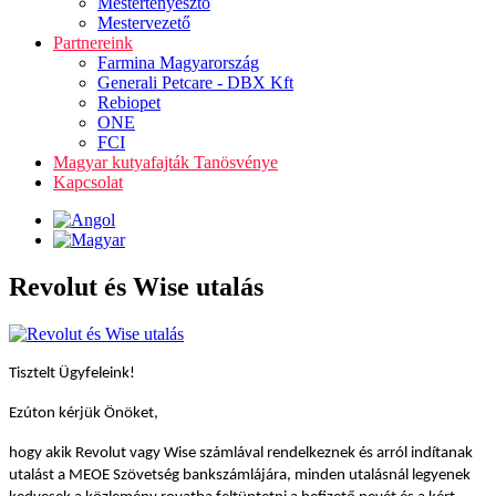
Mestertenyésztő
Mestervezető
Partnereink
Farmina Magyarország
Generali Petcare - DBX Kft
Rebiopet
ONE
FCI
Magyar kutyafajták Tanösvénye
Kapcsolat
Revolut és Wise utalás
Tisztelt Ügyfeleink!
Ezúton kérjük Önöket,
hogy akik Revolut vagy Wise számlával rendelkeznek és arról indítanak
utalást a MEOE Szövetség bankszámlájára, minden utalásnál legyenek