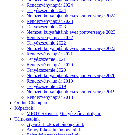
Rendezvénynaptár 2024
Tenyészszemle 2024
Nemzeti kutyafajtáink éves pontversenye 2024
Rendezvénynaptár 2023
Tenyészszemle 2023
Nemzeti kutyafajtáink éves pontversenye 2023
Rendezvénynaptár 2022
Tenyészszemle 2022
Nemzeti kutyafajtáink éves pontversenye 2022
Rendezvénynaptár 2021
Tenyészszemle 2021
Rendezvénynaptár 2020
Tenyészszemle 2020
Nemzeti kutyafajtáink éves pontversenye 2020
Rendezvénynaptár 2019
Tenyészszemle 2019
Nemzeti kutyafajtáink éves pontversenye 2019
Rendezvénynaptár 2018
Online Champion
Képzések
MEOE Szövetség tenyésztői tanfolyam
Támogatóink
Gyémánt fokozat támogatóink
Arany fokozatú támogatóink