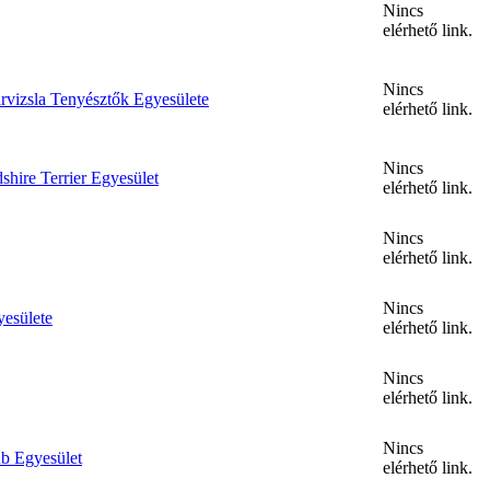
Nincs
elérhető link.
Nincs
vizsla Tenyésztők Egyesülete
elérhető link.
Nincs
shire Terrier Egyesület
elérhető link.
Nincs
elérhető link.
Nincs
esülete
elérhető link.
Nincs
elérhető link.
Nincs
b Egyesület
elérhető link.