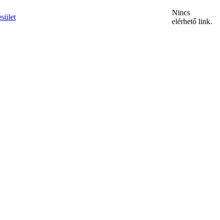
Nincs
sület
elérhető link.