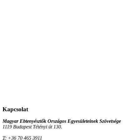
Kapcsolat
Magyar Ebtenyésztők Országos Egyesületeinek Szövetsége
1119 Budapest Tétényi út 130.
T:
+36 70 465 3911