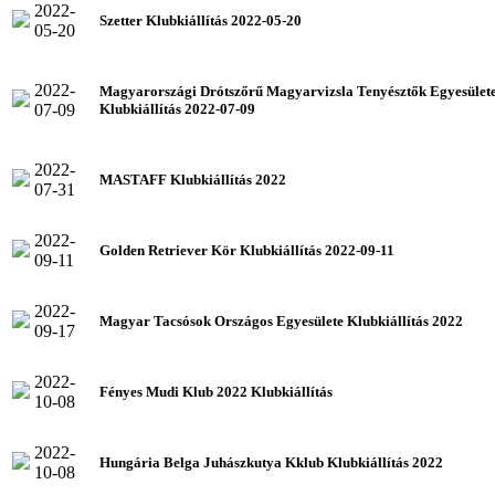
2022-
Szetter Klubkiállítás 2022-05-20
05-20
2022-
Magyarországi Drótszőrű Magyarvizsla Tenyésztők Egyesület
07-09
Klubkiállítás 2022-07-09
2022-
MASTAFF Klubkiállítás 2022
07-31
2022-
Golden Retriever Kör Klubkiállítás 2022-09-11
09-11
2022-
Magyar Tacsósok Országos Egyesülete Klubkiállítás 2022
09-17
2022-
Fényes Mudi Klub 2022 Klubkiállítás
10-08
2022-
Hungária Belga Juhászkutya Kklub Klubkiállítás 2022
10-08