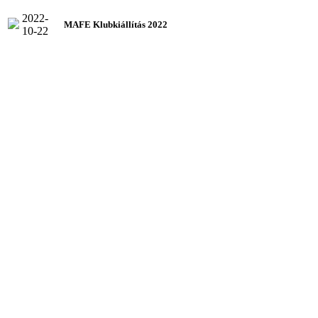
2022-
MAFE Klubkiállítás 2022
10-22