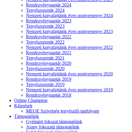
Rendezvénynaptár 2024
Tenyészszemle 2024
Nemzeti kutyafajtáink éves pontversenye 2024
Rendezvénynaptár 2023
Tenyészszemle 2023
Nemzeti kutyafajtáink éves pontversenye 2023
Rendezvénynaptár 2022
Tenyészszemle 2022
Nemzeti kutyafajtáink éves pontversenye 2022
Rendezvénynaptár 2021
Tenyészszemle 2021
Rendezvénynaptár 2020
Tenyészszemle 2020
Nemzeti kutyafajtáink éves pontversenye 2020
Rendezvénynaptár 2019
Tenyészszemle 2019
Nemzeti kutyafajtáink éves pontversenye 2019
Rendezvénynaptár 2018
Online Champion
Képzések
MEOE Szövetség tenyésztői tanfolyam
Támogatóink
Gyémánt fokozat támogatóink
Arany fokozatú támogatóink