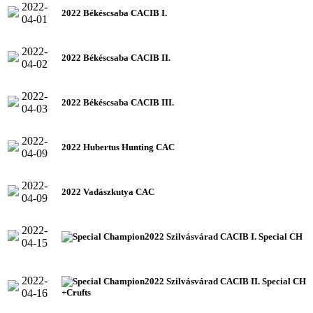
2022-
2022 Békéscsaba CACIB I.
04-01
2022-
2022 Békéscsaba CACIB II.
04-02
2022-
2022 Békéscsaba CACIB III.
04-03
2022-
2022 Hubertus Hunting CAC
04-09
2022-
2022 Vadászkutya CAC
04-09
2022-
2022 Szilvásvárad CACIB I. Special CH
04-15
2022-
2022 Szilvásvárad CACIB II. Special CH
04-16
+Crufts