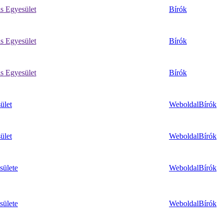
ás Egyesület
Bírók
ás Egyesület
Bírók
ás Egyesület
Bírók
ület
Weboldal
Bírók
ület
Weboldal
Bírók
sülete
Weboldal
Bírók
sülete
Weboldal
Bírók