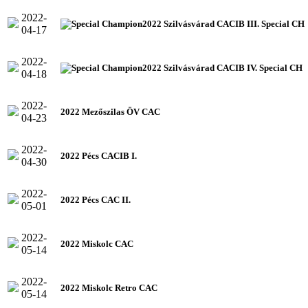
2022-
2022 Szilvásvárad CACIB III. Special CH
04-17
2022-
2022 Szilvásvárad CACIB IV. Special CH
04-18
2022-
2022 Mezőszilas ÖV CAC
04-23
2022-
2022 Pécs CACIB I.
04-30
2022-
2022 Pécs CAC II.
05-01
2022-
2022 Miskolc CAC
05-14
2022-
2022 Miskolc Retro CAC
05-14