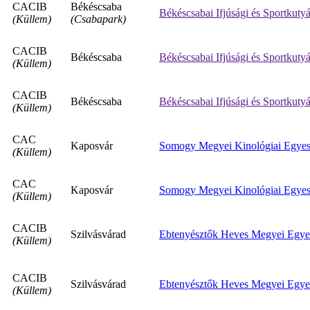
CACIB
Békéscsaba
Békéscsabai Ifjúsági és Sportkuty
(Küllem)
(Csabapark)
CACIB
Békéscsaba
Békéscsabai Ifjúsági és Sportkuty
(Küllem)
CACIB
Békéscsaba
Békéscsabai Ifjúsági és Sportkuty
(Küllem)
CAC
Kaposvár
Somogy Megyei Kinológiai Egyes
(Küllem)
CAC
Kaposvár
Somogy Megyei Kinológiai Egyes
(Küllem)
CACIB
Szilvásvárad
Ebtenyésztők Heves Megyei Egye
(Küllem)
CACIB
Szilvásvárad
Ebtenyésztők Heves Megyei Egye
(Küllem)