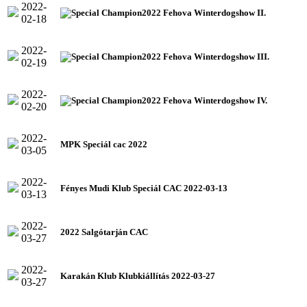
2022-
2022 Fehova Winterdogshow II.
02-18
2022-
2022 Fehova Winterdogshow III.
02-19
2022-
2022 Fehova Winterdogshow IV.
02-20
2022-
MPK Speciál cac 2022
03-05
2022-
Fényes Mudi Klub Speciál CAC 2022-03-13
03-13
2022-
2022 Salgótarján CAC
03-27
2022-
Karakán Klub Klubkiállítás 2022-03-27
03-27