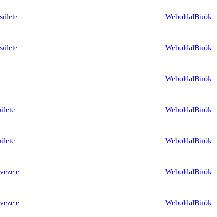
sülete
Weboldal
Bírók
sülete
Weboldal
Bírók
Weboldal
Bírók
ülete
Weboldal
Bírók
ülete
Weboldal
Bírók
vezete
Weboldal
Bírók
vezete
Weboldal
Bírók