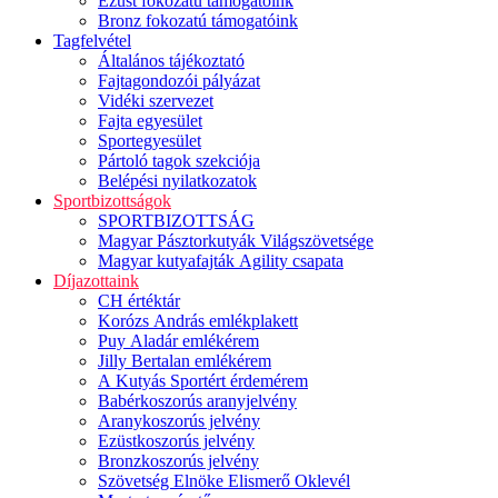
Ezüst fokozatú támogatóink
Bronz fokozatú támogatóink
Tagfelvétel
Általános tájékoztató
Fajtagondozói pályázat
Vidéki szervezet
Fajta egyesület
Sportegyesület
Pártoló tagok szekciója
Belépési nyilatkozatok
Sportbizottságok
SPORTBIZOTTSÁG
Magyar Pásztorkutyák Világszövetsége
Magyar kutyafajták Agility csapata
Díjazottaink
CH értéktár
Korózs András emlékplakett
Puy Aladár emlékérem
Jilly Bertalan emlékérem
A Kutyás Sportért érdemérem
Babérkoszorús aranyjelvény
Aranykoszorús jelvény
Ezüstkoszorús jelvény
Bronzkoszorús jelvény
Szövetség Elnöke Elismerő Oklevél