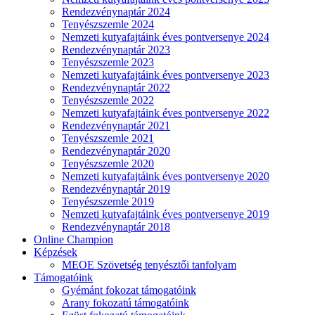
Rendezvénynaptár 2024
Tenyészszemle 2024
Nemzeti kutyafajtáink éves pontversenye 2024
Rendezvénynaptár 2023
Tenyészszemle 2023
Nemzeti kutyafajtáink éves pontversenye 2023
Rendezvénynaptár 2022
Tenyészszemle 2022
Nemzeti kutyafajtáink éves pontversenye 2022
Rendezvénynaptár 2021
Tenyészszemle 2021
Rendezvénynaptár 2020
Tenyészszemle 2020
Nemzeti kutyafajtáink éves pontversenye 2020
Rendezvénynaptár 2019
Tenyészszemle 2019
Nemzeti kutyafajtáink éves pontversenye 2019
Rendezvénynaptár 2018
Online Champion
Képzések
MEOE Szövetség tenyésztői tanfolyam
Támogatóink
Gyémánt fokozat támogatóink
Arany fokozatú támogatóink