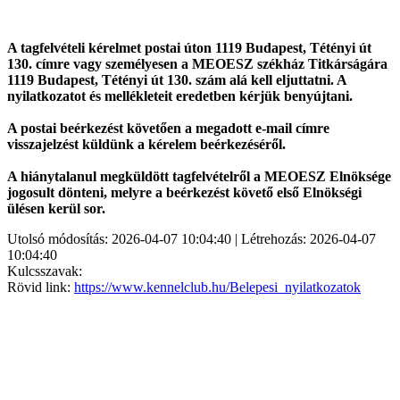
A tagfelvételi kérelmet postai úton 1119 Budapest, Tétényi út
130. címre vagy személyesen a MEOESZ székház Titkárságára
1119 Budapest, Tétényi út 130. szám alá kell eljuttatni. A
nyilatkozatot és mellékleteit eredetben kérjük benyújtani.
A postai beérkezést követően a megadott e-mail címre
visszajelzést küldünk a kérelem beérkezéséről.
A hiánytalanul megküldött tagfelvételről a MEOESZ Elnöksége
jogosult dönteni, melyre a beérkezést követő első Elnökségi
ülésen kerül sor.
Utolsó módosítás: 2026-04-07 10:04:40 | Létrehozás: 2026-04-07
10:04:40
Kulcsszavak:
Rövid link:
https://www.kennelclub.hu/Belepesi_nyilatkozatok