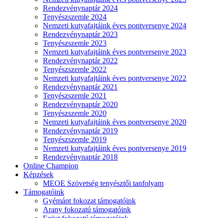
Rendezvénynaptár 2024
Tenyészszemle 2024
Nemzeti kutyafajtáink éves pontversenye 2024
Rendezvénynaptár 2023
Tenyészszemle 2023
Nemzeti kutyafajtáink éves pontversenye 2023
Rendezvénynaptár 2022
Tenyészszemle 2022
Nemzeti kutyafajtáink éves pontversenye 2022
Rendezvénynaptár 2021
Tenyészszemle 2021
Rendezvénynaptár 2020
Tenyészszemle 2020
Nemzeti kutyafajtáink éves pontversenye 2020
Rendezvénynaptár 2019
Tenyészszemle 2019
Nemzeti kutyafajtáink éves pontversenye 2019
Rendezvénynaptár 2018
Online Champion
Képzések
MEOE Szövetség tenyésztői tanfolyam
Támogatóink
Gyémánt fokozat támogatóink
Arany fokozatú támogatóink