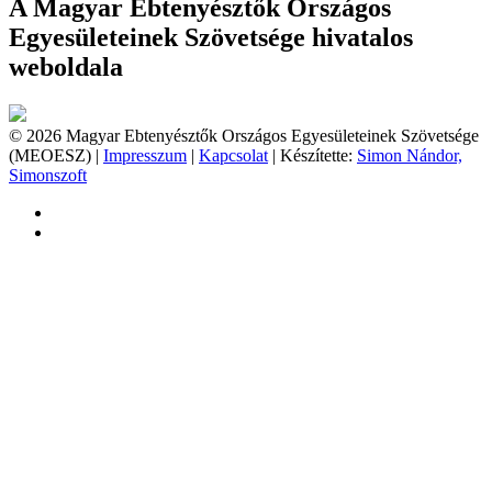
A Magyar Ebtenyésztők Országos
Egyesületeinek Szövetsége hivatalos
weboldala
© 2026 Magyar Ebtenyésztők Országos Egyesületeinek Szövetsége
(MEOESZ) |
Impresszum
|
Kapcsolat
| Készítette:
Simon Nándor,
Simonszoft