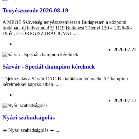
Tenyészszemle 2026-08-19
A MEOE Szövetség tenyészszemlét tart Budapesten a központi
irodában, új helyszínen!!!! 1119 Budapest Tétényi 130 - 2026-08-
19-én, ELŐREGISZTRÁCIÓVAL. ...
2026-07-22
Sárvár - Speciál champion kérelmek
Tájékoztatás a Sárvár CACIB kiállításon igényelhető Champion
kérelmekkel kapcsolatban ...
2026-07-13
Nyári szabadságolás
☀️ Nyári szabadságolás ☀️ ...