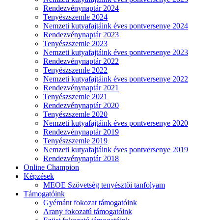
Rendezvénynaptár 2024
Tenyészszemle 2024
Nemzeti kutyafajtáink éves pontversenye 2024
Rendezvénynaptár 2023
Tenyészszemle 2023
Nemzeti kutyafajtáink éves pontversenye 2023
Rendezvénynaptár 2022
Tenyészszemle 2022
Nemzeti kutyafajtáink éves pontversenye 2022
Rendezvénynaptár 2021
Tenyészszemle 2021
Rendezvénynaptár 2020
Tenyészszemle 2020
Nemzeti kutyafajtáink éves pontversenye 2020
Rendezvénynaptár 2019
Tenyészszemle 2019
Nemzeti kutyafajtáink éves pontversenye 2019
Rendezvénynaptár 2018
Online Champion
Képzések
MEOE Szövetség tenyésztői tanfolyam
Támogatóink
Gyémánt fokozat támogatóink
Arany fokozatú támogatóink