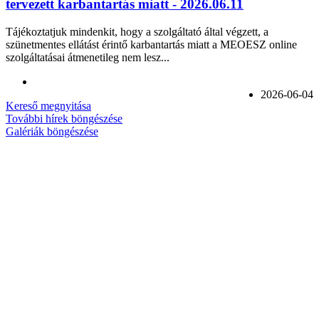
tervezett karbantartás miatt - 2026.06.11
Tájékoztatjuk mindenkit, hogy a szolgáltató által végzett, a
szünetmentes ellátást érintő karbantartás miatt a MEOESZ online
szolgáltatásai átmenetileg nem lesz...
2026-06-04
Kereső megnyitása
További hírek böngészése
Galériák böngészése