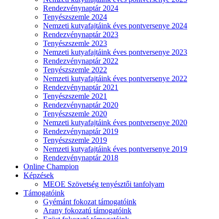
Rendezvénynaptár 2024
Tenyészszemle 2024
Nemzeti kutyafajtáink éves pontversenye 2024
Rendezvénynaptár 2023
Tenyészszemle 2023
Nemzeti kutyafajtáink éves pontversenye 2023
Rendezvénynaptár 2022
Tenyészszemle 2022
Nemzeti kutyafajtáink éves pontversenye 2022
Rendezvénynaptár 2021
Tenyészszemle 2021
Rendezvénynaptár 2020
Tenyészszemle 2020
Nemzeti kutyafajtáink éves pontversenye 2020
Rendezvénynaptár 2019
Tenyészszemle 2019
Nemzeti kutyafajtáink éves pontversenye 2019
Rendezvénynaptár 2018
Online Champion
Képzések
MEOE Szövetség tenyésztői tanfolyam
Támogatóink
Gyémánt fokozat támogatóink
Arany fokozatú támogatóink