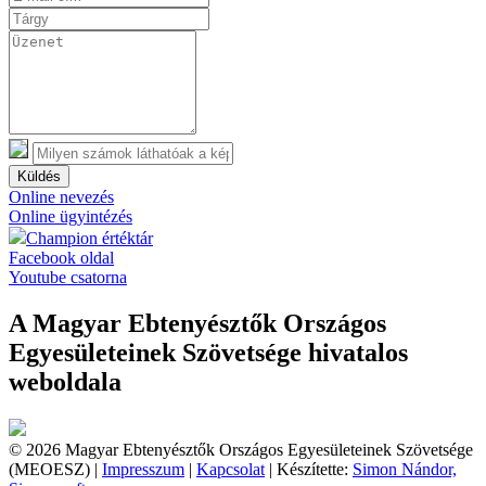
Küldés
Online nevezés
Online ügyintézés
Champion értéktár
Facebook oldal
Youtube csatorna
A Magyar Ebtenyésztők Országos
Egyesületeinek Szövetsége hivatalos
weboldala
© 2026 Magyar Ebtenyésztők Országos Egyesületeinek Szövetsége
(MEOESZ) |
Impresszum
|
Kapcsolat
| Készítette:
Simon Nándor,