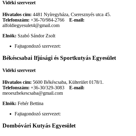
Vidéki szervezet
Hivatalos cím:
4481 Nyíregyháza, Cseresznyés utca 45.
Telefonszám:
+36-70/984-2766
E-mail:
alfoldiegyesulet4@gmail.com
Elnök:
Szabó Sándor Zsolt
Fajtagondozó szervezet:
Békéscsabai Ifjúsági és Sportkutyás Egyesület
Vidéki szervezet
Hivatalos cím:
5600 Békéscsaba, Külterület 0178/1.
Telefonszám:
+36-30/329-3083
E-mail:
meoeszbekescsaba@gmail.com
Elnök:
Fehér Bettina
Fajtagondozó szervezet:
Dombóvári Kutyás Egyesület