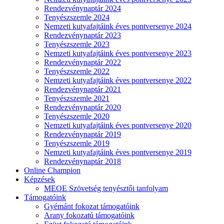
Rendezvénynaptár 2024
Tenyészszemle 2024
Nemzeti kutyafajtáink éves pontversenye 2024
Rendezvénynaptár 2023
Tenyészszemle 2023
Nemzeti kutyafajtáink éves pontversenye 2023
Rendezvénynaptár 2022
Tenyészszemle 2022
Nemzeti kutyafajtáink éves pontversenye 2022
Rendezvénynaptár 2021
Tenyészszemle 2021
Rendezvénynaptár 2020
Tenyészszemle 2020
Nemzeti kutyafajtáink éves pontversenye 2020
Rendezvénynaptár 2019
Tenyészszemle 2019
Nemzeti kutyafajtáink éves pontversenye 2019
Rendezvénynaptár 2018
Online Champion
Képzések
MEOE Szövetség tenyésztői tanfolyam
Támogatóink
Gyémánt fokozat támogatóink
Arany fokozatú támogatóink