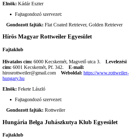
Elnök:
Kádár Eszter
Fajtagondozó szervezet:
Gondozott fajták:
Flat Coated Retriever, Golden Retriever
Hírös Magyar Rottweiler Egyesület
Fajtaklub
Hivatalos cím:
6000 Kecskemét, Magvető utca 3.
Levelezési
cím:
6001 Kecskemét, Pf. 342.
E-mail:
hirosrottweiler@gmail.com
Weboldal:
https://www.rottweiler-
hungary.hu
Elnök:
Fekete László
Fajtagondozó szervezet:
Gondozott fajták:
Rottweiler
Hungária Belga Juhászkutya Klub Egyesület
Fajtaklub