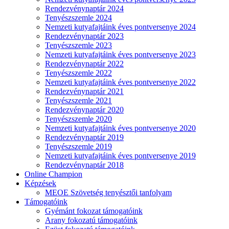
Rendezvénynaptár 2024
Tenyészszemle 2024
Nemzeti kutyafajtáink éves pontversenye 2024
Rendezvénynaptár 2023
Tenyészszemle 2023
Nemzeti kutyafajtáink éves pontversenye 2023
Rendezvénynaptár 2022
Tenyészszemle 2022
Nemzeti kutyafajtáink éves pontversenye 2022
Rendezvénynaptár 2021
Tenyészszemle 2021
Rendezvénynaptár 2020
Tenyészszemle 2020
Nemzeti kutyafajtáink éves pontversenye 2020
Rendezvénynaptár 2019
Tenyészszemle 2019
Nemzeti kutyafajtáink éves pontversenye 2019
Rendezvénynaptár 2018
Online Champion
Képzések
MEOE Szövetség tenyésztői tanfolyam
Támogatóink
Gyémánt fokozat támogatóink
Arany fokozatú támogatóink