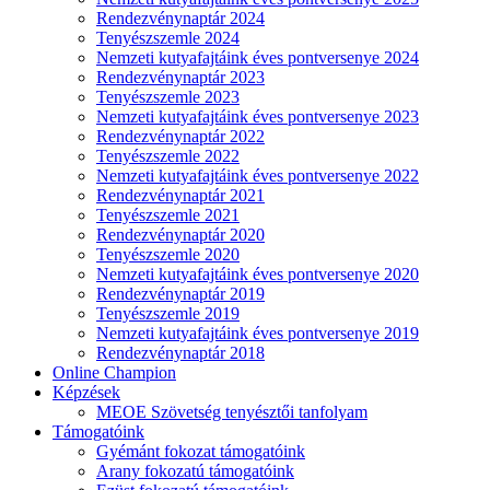
Rendezvénynaptár 2024
Tenyészszemle 2024
Nemzeti kutyafajtáink éves pontversenye 2024
Rendezvénynaptár 2023
Tenyészszemle 2023
Nemzeti kutyafajtáink éves pontversenye 2023
Rendezvénynaptár 2022
Tenyészszemle 2022
Nemzeti kutyafajtáink éves pontversenye 2022
Rendezvénynaptár 2021
Tenyészszemle 2021
Rendezvénynaptár 2020
Tenyészszemle 2020
Nemzeti kutyafajtáink éves pontversenye 2020
Rendezvénynaptár 2019
Tenyészszemle 2019
Nemzeti kutyafajtáink éves pontversenye 2019
Rendezvénynaptár 2018
Online Champion
Képzések
MEOE Szövetség tenyésztői tanfolyam
Támogatóink
Gyémánt fokozat támogatóink
Arany fokozatú támogatóink