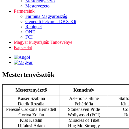
Mestertenyésztő
Mestervezető
Partnereink
Farmina Magyarország
Generali Petcare - DBX Kft
Rebiopet
ONE
FCI
Magyar kutyafajták Tanösvénye
Kapcsolat
Mestertenyésztők
Mestertenyésztő
Kennelnév
Kaiser Szabina
Asterion's Shine
Staffo
Detrik Rozália
Fehérlófia
Kína
Peresné Csokona Bernadett
Stonehaven Pride
Col
Gortva Zoltán
Wollywood (FCI)
Be
Kiss Katalin
Miracles of Tibet
Ujfalusi Ádám
Hug Me Strongly