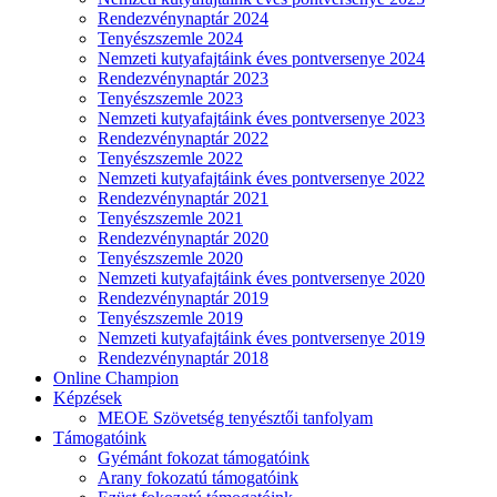
Rendezvénynaptár 2024
Tenyészszemle 2024
Nemzeti kutyafajtáink éves pontversenye 2024
Rendezvénynaptár 2023
Tenyészszemle 2023
Nemzeti kutyafajtáink éves pontversenye 2023
Rendezvénynaptár 2022
Tenyészszemle 2022
Nemzeti kutyafajtáink éves pontversenye 2022
Rendezvénynaptár 2021
Tenyészszemle 2021
Rendezvénynaptár 2020
Tenyészszemle 2020
Nemzeti kutyafajtáink éves pontversenye 2020
Rendezvénynaptár 2019
Tenyészszemle 2019
Nemzeti kutyafajtáink éves pontversenye 2019
Rendezvénynaptár 2018
Online Champion
Képzések
MEOE Szövetség tenyésztői tanfolyam
Támogatóink
Gyémánt fokozat támogatóink
Arany fokozatú támogatóink