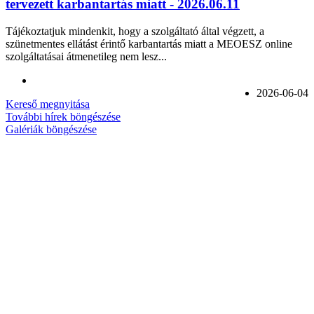
tervezett karbantartás miatt - 2026.06.11
Tájékoztatjuk mindenkit, hogy a szolgáltató által végzett, a
szünetmentes ellátást érintő karbantartás miatt a MEOESZ online
szolgáltatásai átmenetileg nem lesz...
2026-06-04
Kereső megnyitása
További hírek böngészése
Galériák böngészése