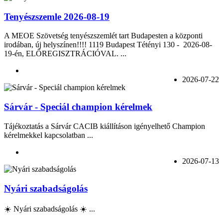
Tenyészszemle 2026-08-19
A MEOE Szövetség tenyészszemlét tart Budapesten a központi
irodában, új helyszínen!!!! 1119 Budapest Tétényi 130 - 2026-08-
19-én, ELŐREGISZTRÁCIÓVAL. ...
2026-07-22
Sárvár - Speciál champion kérelmek
Tájékoztatás a Sárvár CACIB kiállításon igényelhető Champion
kérelmekkel kapcsolatban ...
2026-07-13
Nyári szabadságolás
☀️ Nyári szabadságolás ☀️ ...