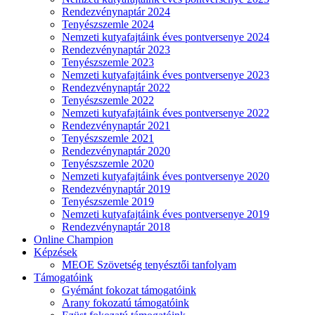
Rendezvénynaptár 2024
Tenyészszemle 2024
Nemzeti kutyafajtáink éves pontversenye 2024
Rendezvénynaptár 2023
Tenyészszemle 2023
Nemzeti kutyafajtáink éves pontversenye 2023
Rendezvénynaptár 2022
Tenyészszemle 2022
Nemzeti kutyafajtáink éves pontversenye 2022
Rendezvénynaptár 2021
Tenyészszemle 2021
Rendezvénynaptár 2020
Tenyészszemle 2020
Nemzeti kutyafajtáink éves pontversenye 2020
Rendezvénynaptár 2019
Tenyészszemle 2019
Nemzeti kutyafajtáink éves pontversenye 2019
Rendezvénynaptár 2018
Online Champion
Képzések
MEOE Szövetség tenyésztői tanfolyam
Támogatóink
Gyémánt fokozat támogatóink
Arany fokozatú támogatóink