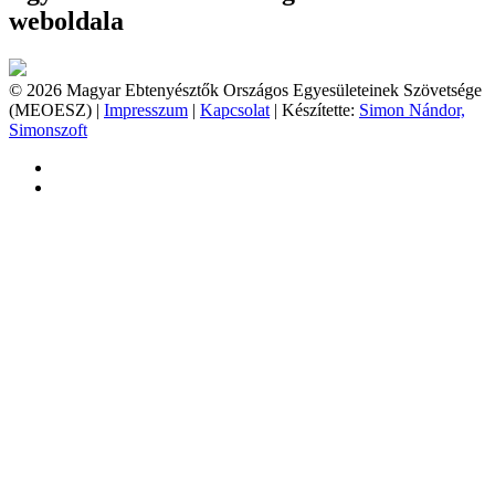
weboldala
© 2026 Magyar Ebtenyésztők Országos Egyesületeinek Szövetsége
(MEOESZ) |
Impresszum
|
Kapcsolat
| Készítette:
Simon Nándor,
Simonszoft