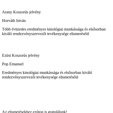
Arany Koszorús jelvény
Horváth István
Több évtizedes eredményes kinológiai munkássága és elsősorban
kiváló rendezvényszervezői tevékenysége elismeréséül
Ezüst Koszorús jelvény
Pop Emanuel
Eredményes kinológiai munkássága és elsősorban kiváló
rendezvényszervezői tevékenysége elismeréséül
Az elismerésekhez ezúton is gratulálunk!