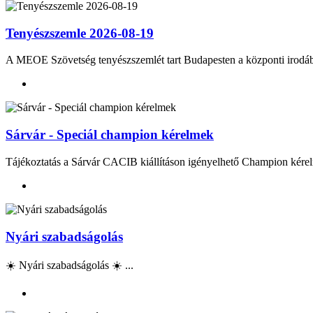
Tenyészszemle 2026-08-19
A MEOE Szövetség tenyészszemlét tart Budapesten a központi irod
Sárvár - Speciál champion kérelmek
Tájékoztatás a Sárvár CACIB kiállításon igényelhető Champion kérel
Nyári szabadságolás
☀️ Nyári szabadságolás ☀️ ...