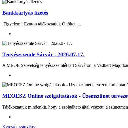
Bankkártyás fizetés
Figyelem! Ezúton tájékoztatjuk Önöket, ...
Tenyészszemle Sárvár - 2026.07.17.
A MEOE Szövetség tenyészszemlét tart Sárváron, a Vadkert Majo
MEOESZ Online szolgáltatások - Üzemszünet tervezett
Tájékoztatjuk mindenkit, hogy a szolgáltató által végzett, a szünetmen
Kereső megnyitása