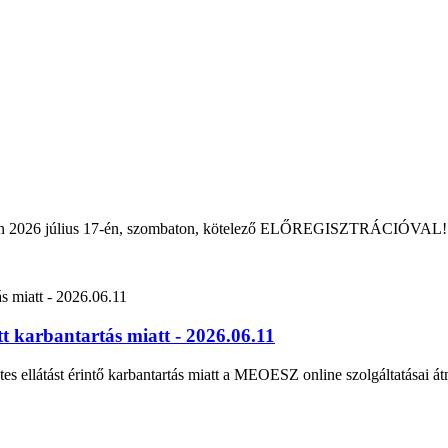
rban 2026 július 17-én, szombaton, kötelező ELŐREGISZTRÁCIÓVAL!
 karbantartás miatt - 2026.06.11
tes ellátást érintő karbantartás miatt a MEOESZ online szolgáltatásai át