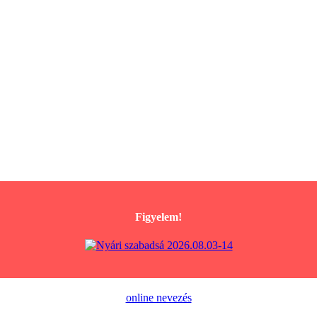
Figyelem!
online nevezés