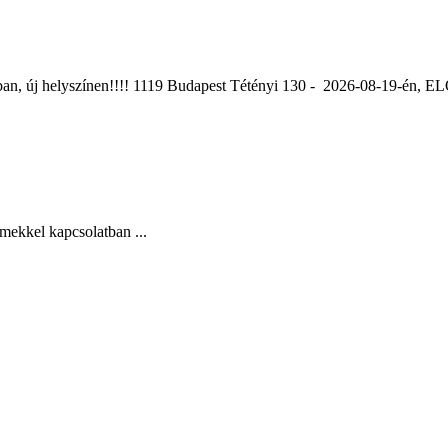
ában, új helyszínen!!!! 1119 Budapest Tétényi 130 - 2026-08-19-é
mekkel kapcsolatban ...