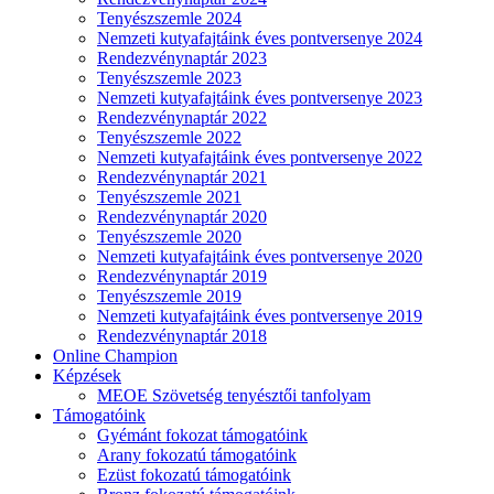
Tenyészszemle 2024
Nemzeti kutyafajtáink éves pontversenye 2024
Rendezvénynaptár 2023
Tenyészszemle 2023
Nemzeti kutyafajtáink éves pontversenye 2023
Rendezvénynaptár 2022
Tenyészszemle 2022
Nemzeti kutyafajtáink éves pontversenye 2022
Rendezvénynaptár 2021
Tenyészszemle 2021
Rendezvénynaptár 2020
Tenyészszemle 2020
Nemzeti kutyafajtáink éves pontversenye 2020
Rendezvénynaptár 2019
Tenyészszemle 2019
Nemzeti kutyafajtáink éves pontversenye 2019
Rendezvénynaptár 2018
Online Champion
Képzések
MEOE Szövetség tenyésztői tanfolyam
Támogatóink
Gyémánt fokozat támogatóink
Arany fokozatú támogatóink
Ezüst fokozatú támogatóink