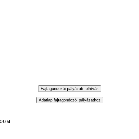
49:04