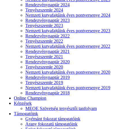
Rendezvénynaptár 2024
Tenyészszemle 2024
Nemzeti kutyafajtáink éves pontversenye 2024
Rendezvénynaptár 2023
Tenyészszemle 2023
Nemzeti kutyafajtáink éves pontversenye 2023
Rendezvénynaptár 2022
Tenyészszemle 2022
Nemzeti kutyafajtáink éves pontversenye 2022
Rendezvénynaptár 2021
Tenyészszemle 2021
Rendezvénynaptár 2020
Tenyészszemle 2020
Nemzeti kutyafajtáink éves pontversenye 2020
Rendezvénynaptár 2019
Tenyészszemle 2019
Nemzeti kutyafajtáink éves pontversenye 2019
Rendezvénynaptár 2018
Online Champion
Képzések
MEOE Szövetség tenyésztői tanfolyam
Támogatóink
Gyémánt fokozat támogatóink
Arany fokozatú támogatóink