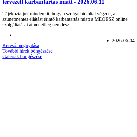
tervezett karbantartás miatt - 2026.06.11
Tájékoztatjuk mindenkit, hogy a szolgáltató által végzett, a
szünetmentes ellátást érintő karbantartás miatt a MEOESZ online
szolgáltatásai átmenetileg nem lesz...
2026-06-04
Kereső megnyitása
További hírek böngészése
Galériák böngészése