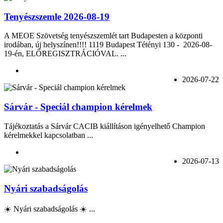
Tenyészszemle 2026-08-19
A MEOE Szövetség tenyészszemlét tart Budapesten a központi
irodában, új helyszínen!!!! 1119 Budapest Tétényi 130 - 2026-08-
19-én, ELŐREGISZTRÁCIÓVAL. ...
2026-07-22
Sárvár - Speciál champion kérelmek
Tájékoztatás a Sárvár CACIB kiállításon igényelhető Champion
kérelmekkel kapcsolatban ...
2026-07-13
Nyári szabadságolás
☀️ Nyári szabadságolás ☀️ ...