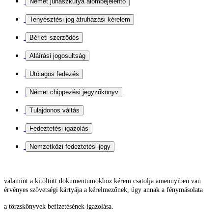
valamint a kitöltött dokumentumokhoz kérem csatolja
amennyiben van
érvényes szövetségi kártyája a kérelmezőnek, úgy annak a fénymásolata
a törzskönyvek befizetésének igazolása.