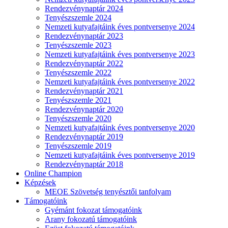
Rendezvénynaptár 2024
Tenyészszemle 2024
Nemzeti kutyafajtáink éves pontversenye 2024
Rendezvénynaptár 2023
Tenyészszemle 2023
Nemzeti kutyafajtáink éves pontversenye 2023
Rendezvénynaptár 2022
Tenyészszemle 2022
Nemzeti kutyafajtáink éves pontversenye 2022
Rendezvénynaptár 2021
Tenyészszemle 2021
Rendezvénynaptár 2020
Tenyészszemle 2020
Nemzeti kutyafajtáink éves pontversenye 2020
Rendezvénynaptár 2019
Tenyészszemle 2019
Nemzeti kutyafajtáink éves pontversenye 2019
Rendezvénynaptár 2018
Online Champion
Képzések
MEOE Szövetség tenyésztői tanfolyam
Támogatóink
Gyémánt fokozat támogatóink
Arany fokozatú támogatóink