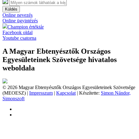
Küldés
Online nevezés
Online ügyintézés
Champion értéktár
Facebook oldal
Youtube csatorna
A Magyar Ebtenyésztők Országos
Egyesületeinek Szövetsége hivatalos
weboldala
© 2026 Magyar Ebtenyésztők Országos Egyesületeinek Szövetsége
(MEOESZ) |
Impresszum
|
Kapcsolat
| Készítette:
Simon Nándor,
Simonszoft