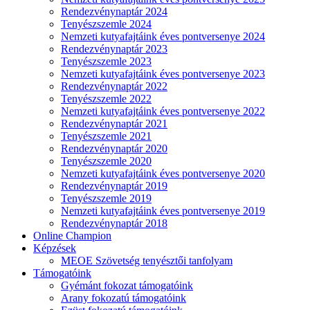
Rendezvénynaptár 2024
Tenyészszemle 2024
Nemzeti kutyafajtáink éves pontversenye 2024
Rendezvénynaptár 2023
Tenyészszemle 2023
Nemzeti kutyafajtáink éves pontversenye 2023
Rendezvénynaptár 2022
Tenyészszemle 2022
Nemzeti kutyafajtáink éves pontversenye 2022
Rendezvénynaptár 2021
Tenyészszemle 2021
Rendezvénynaptár 2020
Tenyészszemle 2020
Nemzeti kutyafajtáink éves pontversenye 2020
Rendezvénynaptár 2019
Tenyészszemle 2019
Nemzeti kutyafajtáink éves pontversenye 2019
Rendezvénynaptár 2018
Online Champion
Képzések
MEOE Szövetség tenyésztői tanfolyam
Támogatóink
Gyémánt fokozat támogatóink
Arany fokozatú támogatóink