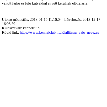
vágott farkú és fülű kutyákkal együtt kerülnek elbírálásra.
Utolsó módosítás: 2018-01-15 11:16:04 | Létrehozás: 2013-12-17
16:06:39
Kulcsszavak: kennelclub
Rövid link:
https://www.kennelclub.hu/Kiallitasra_valo_nevezes