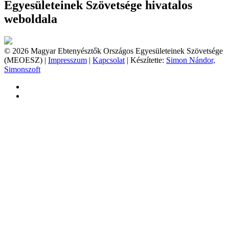
Egyesületeinek Szövetsége hivatalos
weboldala
© 2026 Magyar Ebtenyésztők Országos Egyesületeinek Szövetsége
(MEOESZ) |
Impresszum
|
Kapcsolat
| Készítette:
Simon Nándor,
Simonszoft