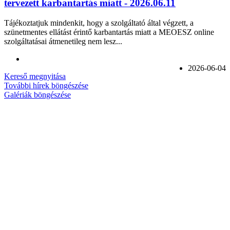
tervezett karbantartás miatt - 2026.06.11
Tájékoztatjuk mindenkit, hogy a szolgáltató által végzett, a
szünetmentes ellátást érintő karbantartás miatt a MEOESZ online
szolgáltatásai átmenetileg nem lesz...
2026-06-04
Kereső megnyitása
További hírek böngészése
Galériák böngészése