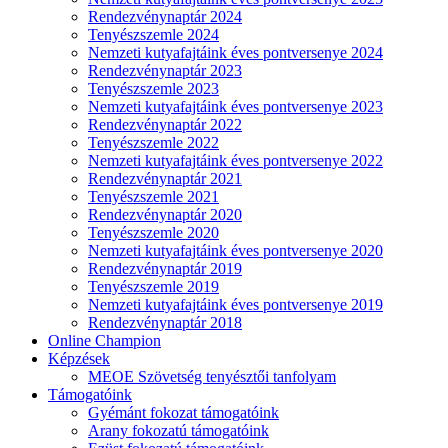
Rendezvénynaptár 2024
Tenyészszemle 2024
Nemzeti kutyafajtáink éves pontversenye 2024
Rendezvénynaptár 2023
Tenyészszemle 2023
Nemzeti kutyafajtáink éves pontversenye 2023
Rendezvénynaptár 2022
Tenyészszemle 2022
Nemzeti kutyafajtáink éves pontversenye 2022
Rendezvénynaptár 2021
Tenyészszemle 2021
Rendezvénynaptár 2020
Tenyészszemle 2020
Nemzeti kutyafajtáink éves pontversenye 2020
Rendezvénynaptár 2019
Tenyészszemle 2019
Nemzeti kutyafajtáink éves pontversenye 2019
Rendezvénynaptár 2018
Online Champion
Képzések
MEOE Szövetség tenyésztői tanfolyam
Támogatóink
Gyémánt fokozat támogatóink
Arany fokozatú támogatóink