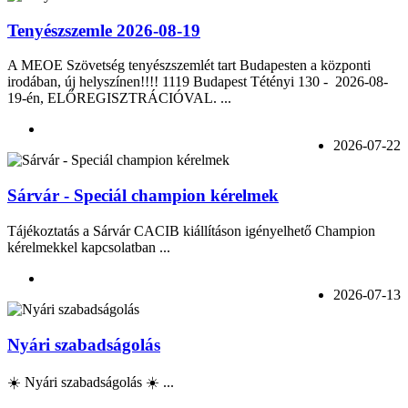
Tenyészszemle 2026-08-19
A MEOE Szövetség tenyészszemlét tart Budapesten a központi
irodában, új helyszínen!!!! 1119 Budapest Tétényi 130 - 2026-08-
19-én, ELŐREGISZTRÁCIÓVAL. ...
2026-07-22
Sárvár - Speciál champion kérelmek
Tájékoztatás a Sárvár CACIB kiállításon igényelhető Champion
kérelmekkel kapcsolatban ...
2026-07-13
Nyári szabadságolás
☀️ Nyári szabadságolás ☀️ ...