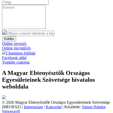
Küldés
Online nevezés
Online ügyintézés
Champion értéktár
Facebook oldal
Youtube csatorna
A Magyar Ebtenyésztők Országos
Egyesületeinek Szövetsége hivatalos
weboldala
© 2026 Magyar Ebtenyésztők Országos Egyesületeinek Szövetsége
(MEOESZ) |
Impresszum
|
Kapcsolat
| Készítette:
Simon Nándor,
Simonszoft