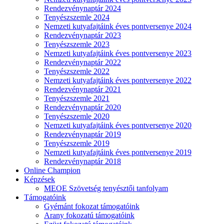
Rendezvénynaptár 2024
Tenyészszemle 2024
Nemzeti kutyafajtáink éves pontversenye 2024
Rendezvénynaptár 2023
Tenyészszemle 2023
Nemzeti kutyafajtáink éves pontversenye 2023
Rendezvénynaptár 2022
Tenyészszemle 2022
Nemzeti kutyafajtáink éves pontversenye 2022
Rendezvénynaptár 2021
Tenyészszemle 2021
Rendezvénynaptár 2020
Tenyészszemle 2020
Nemzeti kutyafajtáink éves pontversenye 2020
Rendezvénynaptár 2019
Tenyészszemle 2019
Nemzeti kutyafajtáink éves pontversenye 2019
Rendezvénynaptár 2018
Online Champion
Képzések
MEOE Szövetség tenyésztői tanfolyam
Támogatóink
Gyémánt fokozat támogatóink
Arany fokozatú támogatóink