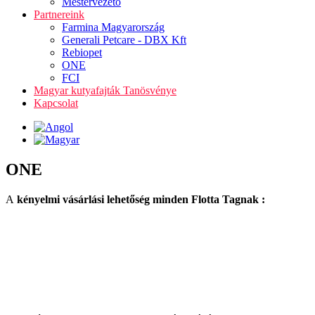
Mestervezető
Partnereink
Farmina Magyarország
Generali Petcare - DBX Kft
Rebiopet
ONE
FCI
Magyar kutyafajták Tanösvénye
Kapcsolat
ONE
A
kényelmi vásárlási lehetőség minden Flotta Tagnak :