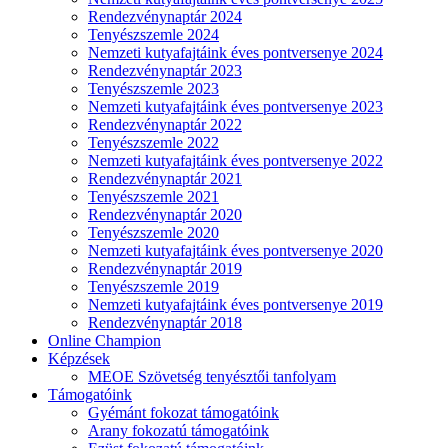
Rendezvénynaptár 2024
Tenyészszemle 2024
Nemzeti kutyafajtáink éves pontversenye 2024
Rendezvénynaptár 2023
Tenyészszemle 2023
Nemzeti kutyafajtáink éves pontversenye 2023
Rendezvénynaptár 2022
Tenyészszemle 2022
Nemzeti kutyafajtáink éves pontversenye 2022
Rendezvénynaptár 2021
Tenyészszemle 2021
Rendezvénynaptár 2020
Tenyészszemle 2020
Nemzeti kutyafajtáink éves pontversenye 2020
Rendezvénynaptár 2019
Tenyészszemle 2019
Nemzeti kutyafajtáink éves pontversenye 2019
Rendezvénynaptár 2018
Online Champion
Képzések
MEOE Szövetség tenyésztői tanfolyam
Támogatóink
Gyémánt fokozat támogatóink
Arany fokozatú támogatóink