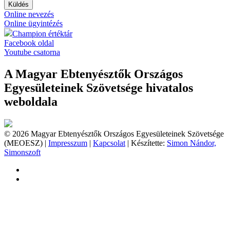
Küldés
Online nevezés
Online ügyintézés
Champion értéktár
Facebook oldal
Youtube csatorna
A Magyar Ebtenyésztők Országos
Egyesületeinek Szövetsége hivatalos
weboldala
© 2026 Magyar Ebtenyésztők Országos Egyesületeinek Szövetsége
(MEOESZ) |
Impresszum
|
Kapcsolat
| Készítette:
Simon Nándor,
Simonszoft