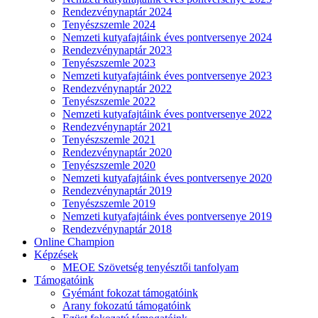
Rendezvénynaptár 2024
Tenyészszemle 2024
Nemzeti kutyafajtáink éves pontversenye 2024
Rendezvénynaptár 2023
Tenyészszemle 2023
Nemzeti kutyafajtáink éves pontversenye 2023
Rendezvénynaptár 2022
Tenyészszemle 2022
Nemzeti kutyafajtáink éves pontversenye 2022
Rendezvénynaptár 2021
Tenyészszemle 2021
Rendezvénynaptár 2020
Tenyészszemle 2020
Nemzeti kutyafajtáink éves pontversenye 2020
Rendezvénynaptár 2019
Tenyészszemle 2019
Nemzeti kutyafajtáink éves pontversenye 2019
Rendezvénynaptár 2018
Online Champion
Képzések
MEOE Szövetség tenyésztői tanfolyam
Támogatóink
Gyémánt fokozat támogatóink
Arany fokozatú támogatóink