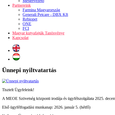
Mestervezető
Partnereink
Farmina Magyarország
Generali Petcare - DBX Kft
Rebiopet
ONE
FCI
Magyar kutyafajták Tanösvénye
Kapcsolat
Ünnepi nyiltvatartás
Tisztelt Ügyfeleink!
A MEOE Szövetség központi irodája és ügyfélszolgálata 2025. dece
Első ügyfélfogadási munkanap: 2026. január 5. (hétfő)