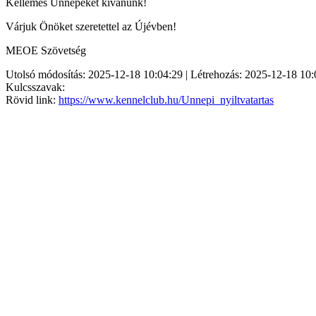
Kellemes Ünnepeket kívánunk!
Várjuk Önöket szeretettel az Újévben!
MEOE Szövetség
Utolsó módosítás: 2025-12-18 10:04:29 | Létrehozás: 2025-12-18 10:
Kulcsszavak:
Rövid link:
https://www.kennelclub.hu/Unnepi_nyiltvatartas