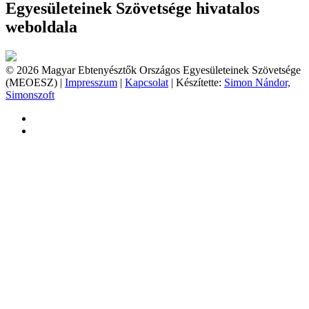
Egyesületeinek Szövetsége hivatalos
weboldala
© 2026 Magyar Ebtenyésztők Országos Egyesületeinek Szövetsége
(MEOESZ) |
Impresszum
|
Kapcsolat
| Készítette:
Simon Nándor,
Simonszoft