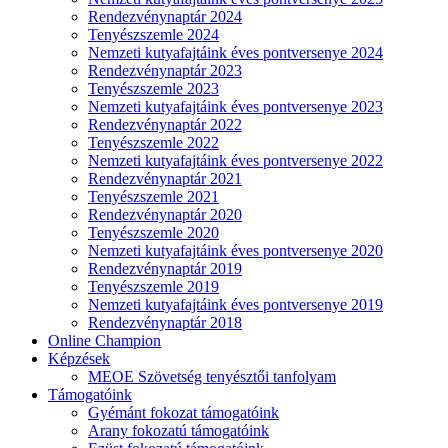
Rendezvénynaptár 2024
Tenyészszemle 2024
Nemzeti kutyafajtáink éves pontversenye 2024
Rendezvénynaptár 2023
Tenyészszemle 2023
Nemzeti kutyafajtáink éves pontversenye 2023
Rendezvénynaptár 2022
Tenyészszemle 2022
Nemzeti kutyafajtáink éves pontversenye 2022
Rendezvénynaptár 2021
Tenyészszemle 2021
Rendezvénynaptár 2020
Tenyészszemle 2020
Nemzeti kutyafajtáink éves pontversenye 2020
Rendezvénynaptár 2019
Tenyészszemle 2019
Nemzeti kutyafajtáink éves pontversenye 2019
Rendezvénynaptár 2018
Online Champion
Képzések
MEOE Szövetség tenyésztői tanfolyam
Támogatóink
Gyémánt fokozat támogatóink
Arany fokozatú támogatóink