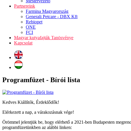
Mestervezető
Partnereink
Farmina Magyarország
Generali Petcare - DBX Kft
Rebiopet
ONE
FCI
Magyar kutyafajták Tanösvénye
Kapcsolat
Programfüzet - Bírói lista
Kedves Kiállítók, Érdeklődők!
Elérkezett a nap, a várakozásnak vége!
Örömmel jelentjük be, hogy elérhető a 2021-ben Budapesten megrendezés
programfüzetünkben az alábbi linken: