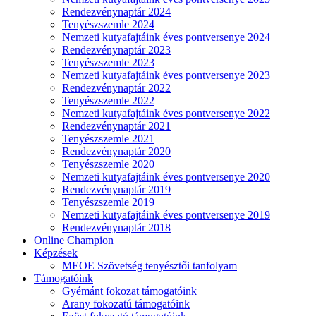
Rendezvénynaptár 2024
Tenyészszemle 2024
Nemzeti kutyafajtáink éves pontversenye 2024
Rendezvénynaptár 2023
Tenyészszemle 2023
Nemzeti kutyafajtáink éves pontversenye 2023
Rendezvénynaptár 2022
Tenyészszemle 2022
Nemzeti kutyafajtáink éves pontversenye 2022
Rendezvénynaptár 2021
Tenyészszemle 2021
Rendezvénynaptár 2020
Tenyészszemle 2020
Nemzeti kutyafajtáink éves pontversenye 2020
Rendezvénynaptár 2019
Tenyészszemle 2019
Nemzeti kutyafajtáink éves pontversenye 2019
Rendezvénynaptár 2018
Online Champion
Képzések
MEOE Szövetség tenyésztői tanfolyam
Támogatóink
Gyémánt fokozat támogatóink
Arany fokozatú támogatóink